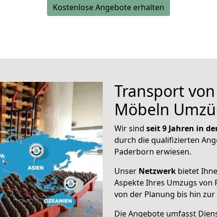
Kostenlose Angebote erhalten
Transport vo
Möbeln Umzü
Wir sind
seit 9 Jahren in 
durch die qualifizierten Ang
Paderborn erwiesen.
Unser
Netzwerk
bietet Ihn
Aspekte Ihres Umzugs von 
von der Planung bis hin zu
Die Angebote umfasst Dienst