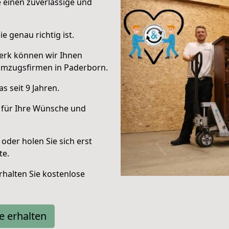
e einen zuverlässige und
e genau richtig ist.
erk können wir Ihnen
Umzugsfirmen in Paderborn.
 seit 9 Jahren.
 für Ihre Wünsche und
oder holen Sie sich erst
te.
halten Sie kostenlose
e erhalten