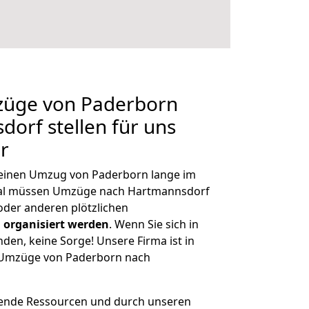
mzüge von Paderborn
orf stellen für uns
r
, einen Umzug von Paderborn lange im
al müssen Umzüge nach Hartmannsdorf
der anderen plötzlichen
 organisiert werden
. Wenn Sie sich in
nden, keine Sorge! Unsere Firma ist in
e Umzüge von Paderborn nach
hende Ressourcen und durch unseren