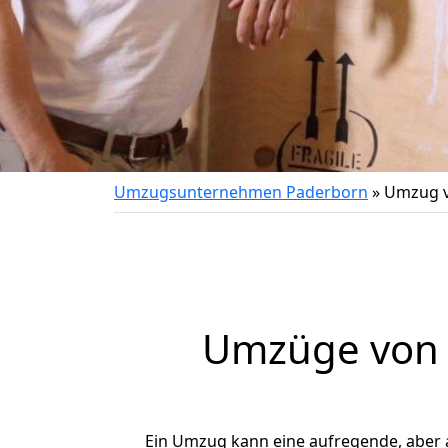
Umzugsunternehmen Paderborn
»
Umzug v
Umzüge von 
Ein Umzug kann eine aufregende, aber