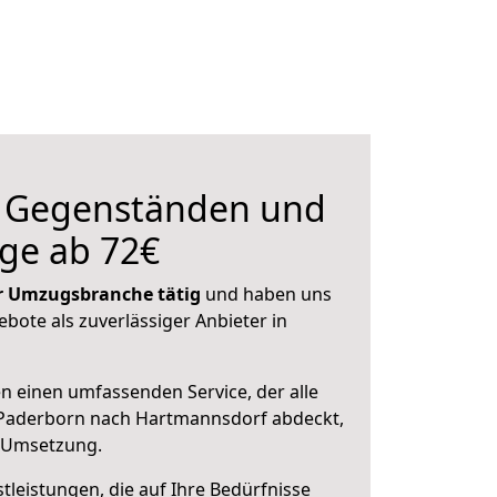
n Gegenständen und
ge ab 72€
der Umzugsbranche tätig
und haben uns
ebote als zuverlässiger Anbieter in
en einen umfassenden Service, der alle
Paderborn nach Hartmannsdorf abdeckt,
r Umsetzung.
leistungen, die auf Ihre Bedürfnisse