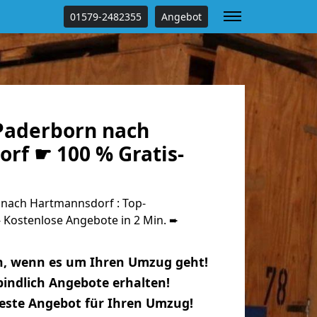
01579-2482355
Angebot
Paderborn nach
rf ☛ 100 % Gratis-
nach Hartmannsdorf : Top-
Kostenlose Angebote in 2 Min. ➨
n, wenn es um Ihren Umzug geht!
indlich Angebote erhalten!
beste Angebot für Ihren Umzug!