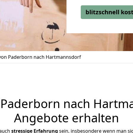
blitzschnell ko
on Paderborn nach Hartmannsdorf
Paderborn nach Hartman
Angebote erhalten
 auch
stressige
Erfahrung
sein, insbesondere wenn man si