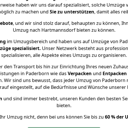
rweise haben wir uns darauf spezialisiert, solche Umzüg
öglich zu machen und
Sie zu unterstützen
, damit alles re
gebote
, und wir sind stolz darauf, behaupten zu können, Ih
Umzug nach Hartmannsdorf bieten zu können.
ung
im Umzugsbereich und haben uns auf Umzüge von Pad
ge spezialisiert.
Unser Netzwerk besteht aus professione
spezialisieren, alle Aspekte eines Umzugs zu organisieren.
r den Transport bis hin zur Einrichtung Ihres neuen Zuhau
eistungen in Paderborn wie das
Verpacken
und
Entpacken
. Wir sind uns bewusst, dass jeder Umzug von Paderborn n
auf eingestellt, auf die Bedürfnisse und Wünsche unsere
n
und sind immer bestrebt, unseren Kunden den besten Se
bieten.
Ihr Umzug nicht, denn bei uns können Sie bis zu
60 % der 