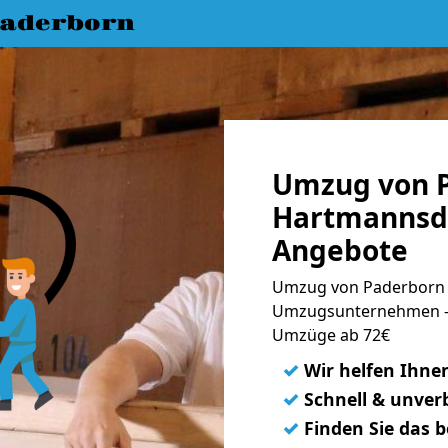
aderborn
Umzug von 
Hartmannsdo
Angebote
Umzug von Paderborn 
Umzugsunternehmen - 
Umzüge ab 72€
✓
Wir helfen Ihne
✓
Schnell & unverb
✓
Finden Sie das 