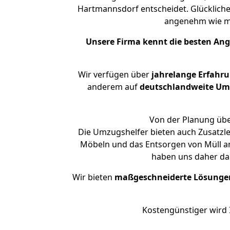
Hartmannsdorf entscheidet. Glückliche
angenehm wie m
Unsere Firma kennt die besten An
Wir verfügen über
jahrelange Erfahr
anderem auf
deutschlandweite Umzü
Von der Planung übe
Die Umzugshelfer bieten auch Zusatzl
Möbeln und das Entsorgen von Müll an
haben uns daher dar
Wir bieten
maßgeschneiderte Lösunge
Kostengünstiger wird 