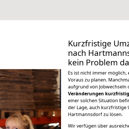
Kurzfristige U
nach Hartmannsd
kein Problem da
Es ist nicht immer möglich
Voraus zu planen. Manchm
aufgrund von Jobwechseln o
Veränderungen kurzfristig
einer solchen Situation befi
der Lage, auch kurzfristig
Hartmannsdorf zu lösen.
Wir verfügen über ausreic