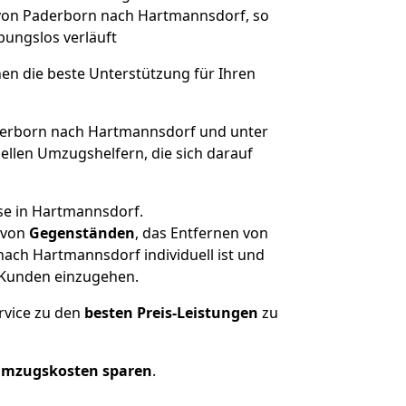
e von Paderborn nach Hartmannsdorf, so
ibungslos verläuft
nen die beste Unterstützung für Ihren
erborn nach Hartmannsdorf und unter
llen Umzugshelfern, die sich darauf
se in Hartmannsdorf.
von
Gegenständen
, das Entfernen von
ach Hartmannsdorf individuell ist und
r Kunden einzugehen.
rvice zu den
besten Preis-Leistungen
zu
Umzugskosten sparen
.