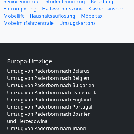
Seniorenumzug
Studentenumzug
Beiladung
Entrümpelung
Halteverbotszone
Klaviertransport
Möbellift
Haushaltsauflösung
Möbeltaxi
Möbelmitfahrzentrale
Umzugskartons
Europa-Umzüge
Umzug von Paderborn nach Belarus
Umzug von Paderborn nach Belgien
Umzug von Paderborn nach Bulgarien
Umzug von Paderborn nach Dänemark
Umzug von Paderborn nach England
Umzug von Paderborn nach Portugal
Umzug von Paderborn nach Bosnien
und Herzegowina
Umzug von Paderborn nach Irland