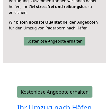
Verfügung. Zusammen können wir Ihnen dabei
helfen, Ihr Ziel
stressfrei und reibungslos
zu
erreichen.
Wir bieten
höchste Qualität
bei den Angeboten
für den Umzug von Paderborn nach Häfen.
Kostenlose Angebote erhalten
Kostenlose Angebote erhalten
Ihr Umzug nach
Häfen