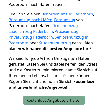
Paderborn nach Häfen freuen.
Egal, ob Sie einen
Behördenumzug Paderborn
,
Büroumzug nach Häfen
,
Fernumzug
von
Paderborn nach Häfen,
Firmenumzug
,
Laborumzug Paderborn
,
Praxisumzug
,
Privatumzug Paderborn
,
Seniorenumzug in
Paderborn
oder
Studentenumzug
nach Häfen
planen
wir haben die besten Angebote
für Sie.
Wir sind für jede Art von Umzug nach Häfen
gerüstet. Lassen Sie uns dabei helfen, den Stress
und die Kosten zu minimieren, damit Sie sich auf
Ihren neuen Lebensabschnitt freuen können.
Zögern Sie nicht und holen Sie sich
kostenlose
und unverbindliche Angebote!
Kostenlose Angebote erhalten