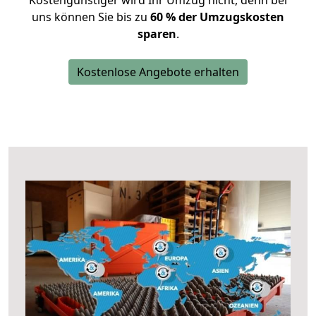
Kostengünstiger wird Ihr Umzug nicht, denn bei
uns können Sie bis zu
60 % der Umzugskosten
sparen
.
Kostenlose Angebote erhalten