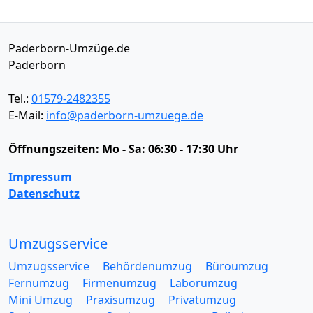
Paderborn-Umzüge.de
Paderborn
Tel.:
01579-2482355
E-Mail:
info@paderborn-umzuege.de
Öffnungszeiten:
Mo - Sa: 06:30 - 17:30 Uhr
Impressum
Datenschutz
Umzugsservice
Umzugsservice
Behördenumzug
Büroumzug
Fernumzug
Firmenumzug
Laborumzug
Mini Umzug
Praxisumzug
Privatumzug