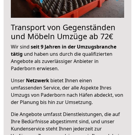
Transport von Gegenständen
und Möbeln Umzüge ab 72€
Wir sind
seit 9 Jahren in der Umzugsbranche
tätig
und haben uns durch die qualifizierten
Angebote als zuverlässiger Anbieter in
Paderborn erwiesen.
Unser
Netzwerk
bietet Ihnen einen
umfassenden Service, der alle Aspekte Ihres
Umzugs von Paderborn nach Häfen abdeckt, von
der Planung bis hin zur Umsetzung.
Die Angebote umfasst Dienstleistungen, die auf
Ihre Bedürfnisse abgestimmt sind, und unser
Kundenservice steht Ihnen jederzeit zur