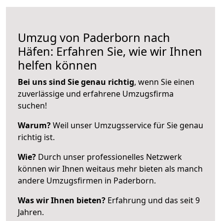
Umzug von Paderborn nach
Häfen: Erfahren Sie, wie wir Ihnen
helfen können
Bei uns sind Sie genau richtig
, wenn Sie einen
zuverlässige und erfahrene Umzugsfirma
suchen!
Warum?
Weil unser Umzugsservice für Sie genau
richtig ist.
Wie?
Durch unser professionelles Netzwerk
können wir Ihnen weitaus mehr bieten als manch
andere Umzugsfirmen in Paderborn.
Was wir Ihnen bieten?
Erfahrung und das seit 9
Jahren.