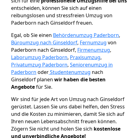
sich für eine
professionelle Umzugshilfe bei uns
entscheiden, können Sie sich auf einen
reibungslosen und stressfreien Umzug von
Paderborn nach Ginseldorf freuen.
Egal, ob Sie einen
Behördenumzug Paderborn
,
Büroumzug nach Ginseldorf
,
Fernumzug
von
Paderborn nach Ginseldorf,
Firmenumzug
,
Laborumzug Paderborn
,
Praxisumzug
,
Privatumzug Paderborn
,
Seniorenumzug in
Paderborn
oder
Studentenumzug
nach
Ginseldorf planen
wir haben die besten
Angebote
für Sie.
Wir sind für jede Art von Umzug nach Ginseldorf
gerüstet. Lassen Sie uns dabei helfen, den Stress
und die Kosten zu minimieren, damit Sie sich auf
Ihren neuen Lebensabschnitt freuen können.
Zögern Sie nicht und holen Sie sich
kostenlose
und unverbindliche Angebote!