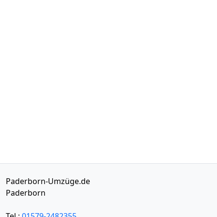
Paderborn-Umzüge.de
Paderborn
Tel.:
01579-2482355