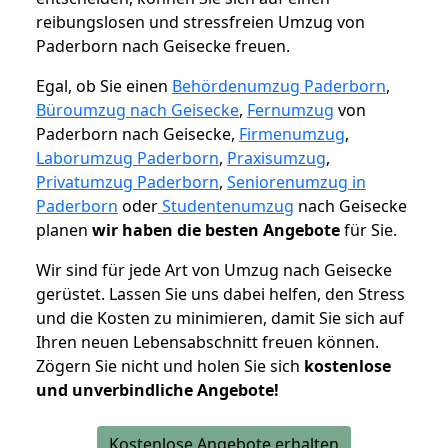
reibungslosen und stressfreien Umzug von
Paderborn nach Geisecke freuen.
Egal, ob Sie einen
Behördenumzug Paderborn
,
Büroumzug nach Geisecke
,
Fernumzug
von
Paderborn nach Geisecke,
Firmenumzug
,
Laborumzug Paderborn
,
Praxisumzug
,
Privatumzug Paderborn
,
Seniorenumzug in
Paderborn
oder
Studentenumzug
nach Geisecke
planen
wir haben die besten Angebote
für Sie.
Wir sind für jede Art von Umzug nach Geisecke
gerüstet. Lassen Sie uns dabei helfen, den Stress
und die Kosten zu minimieren, damit Sie sich auf
Ihren neuen Lebensabschnitt freuen können.
Zögern Sie nicht und holen Sie sich
kostenlose
und unverbindliche Angebote!
Kostenlose Angebote erhalten