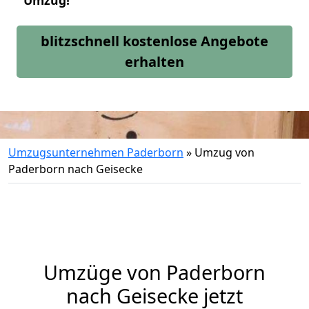
Umzug!
blitzschnell kostenlose Angebote
erhalten
Umzugsunternehmen Paderborn
»
Umzug von
Paderborn nach Geisecke
Umzüge von Paderborn
nach Geisecke jetzt