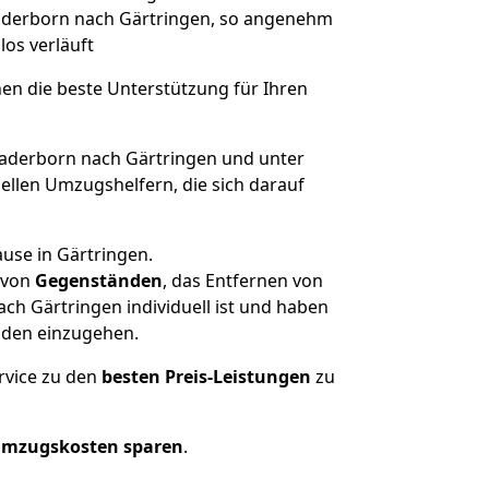
 Paderborn nach Gärtringen, so angenehm
los verläuft
nen die beste Unterstützung für Ihren
derborn nach Gärtringen und unter
llen Umzugshelfern, die sich darauf
use in Gärtringen.
von
Gegenständen
, das Entfernen von
h Gärtringen individuell ist und haben
nden einzugehen.
rvice zu den
besten Preis-Leistungen
zu
Umzugskosten sparen
.