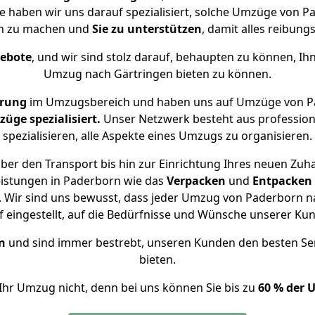
se haben wir uns darauf spezialisiert, solche Umzüge von
ch zu machen und
Sie zu unterstützen
, damit alles reibungs
gebote
, und wir sind stolz darauf, behaupten zu können, Ih
Umzug nach Gärtringen bieten zu können.
hrung
im Umzugsbereich und haben uns auf Umzüge von Pa
ge spezialisiert.
Unser Netzwerk besteht aus professione
spezialisieren, alle Aspekte eines Umzugs zu organisieren.
ber den Transport bis hin zur Einrichtung Ihres neuen Zuha
eistungen in Paderborn wie das
Verpacken
und
Entpacken
 Wir sind uns bewusst, dass jeder Umzug von Paderborn nac
f eingestellt, auf die Bedürfnisse und Wünsche unserer Ku
n
und sind immer bestrebt, unseren Kunden den besten Se
bieten.
Ihr Umzug nicht, denn bei uns können Sie bis zu
60 % der 