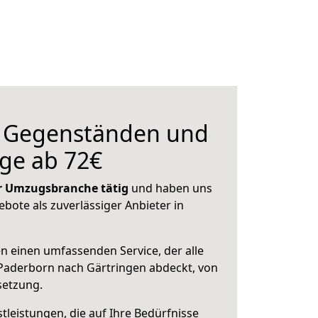
n Gegenständen und
ge ab 72€
der Umzugsbranche tätig
und haben uns
ebote als zuverlässiger Anbieter in
en einen umfassenden Service, der alle
Paderborn nach Gärtringen abdeckt, von
setzung.
leistungen, die auf Ihre Bedürfnisse