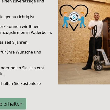
e einen zuverlässige und
e genau richtig ist.
erk können wir Ihnen
Umzugsfirmen in Paderborn.
 seit 9 Jahren.
 für Ihre Wünsche und
oder holen Sie sich erst
te.
halten Sie kostenlose
e erhalten