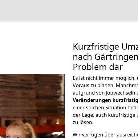
Kurzfristige U
nach Gärtringen 
Problem dar
Es ist nicht immer möglich
Voraus zu planen. Manchm
aufgrund von Jobwechseln o
Veränderungen kurzfristig
einer solchen Situation befi
der Lage, auch kurzfristig
zu lösen.
Wir verfügen über ausreic