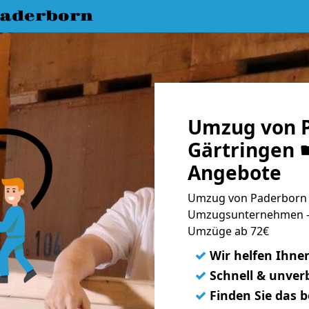
aderborn
Umzug von 
Gärtringen ☛
Angebote
Umzug von Paderborn n
Umzugsunternehmen - 
Umzüge ab 72€
✓
Wir helfen Ihne
✓
Schnell & unverb
✓
Finden Sie das 