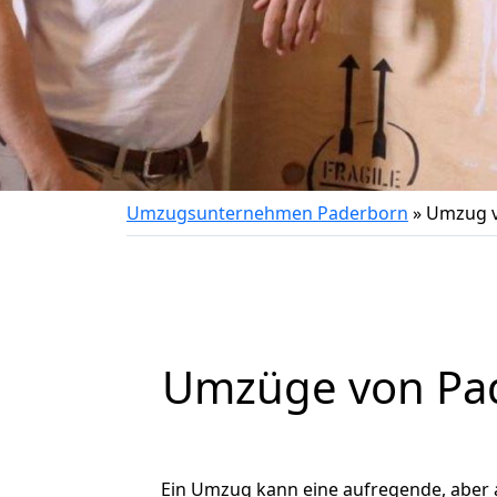
Umzugsunternehmen Paderborn
»
Umzug v
Umzüge von Pad
Ein Umzug kann eine aufregende, aber