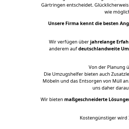
Gärtringen entscheidet. Glücklicherwei
wie mögli
Unsere Firma kennt die besten An
Wir verfügen über
jahrelange Erfa
anderem auf
deutschlandweite Umzü
Von der Planung ü
Die Umzugshelfer bieten auch Zusatzl
Möbeln und das Entsorgen von Müll an.
uns daher darau
Wir bieten
maßgeschneiderte Lösunge
Kostengünstiger wird 