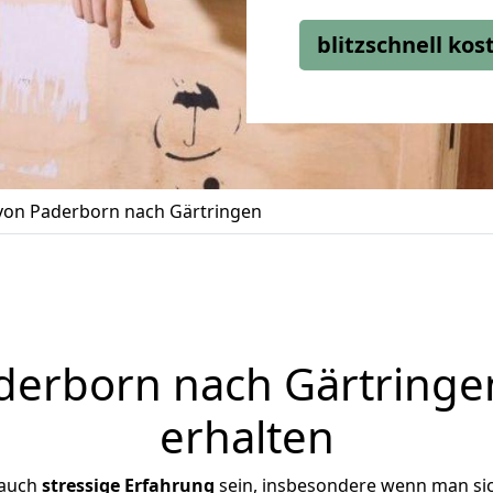
blitzschnell ko
on Paderborn nach Gärtringen
erborn nach Gärtringen
erhalten
 auch
stressige
Erfahrung
sein, insbesondere wenn man si