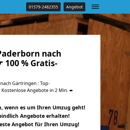
01579-2482355
Angebot
Paderborn nach
 100 % Gratis-
ach Gärtringen : Top-
Kostenlose Angebote in 2 Min. ➨
n, wenn es um Ihren Umzug geht!
indlich Angebote erhalten!
beste Angebot für Ihren Umzug!