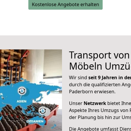
Kostenlose Angebote erhalten
Transport vo
Möbeln Umzü
Wir sind
seit 9 Jahren in 
durch die qualifizierten Ang
Paderborn erwiesen.
Unser
Netzwerk
bietet Ihn
Aspekte Ihres Umzugs von 
der Planung bis hin zur Um
Die Angebote umfasst Dienst