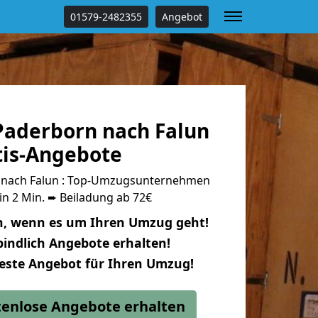
01579-2482355
Angebot
aderborn nach Falun
tis-Angebote
nach Falun : Top-Umzugsunternehmen
in 2 Min. ➨ Beiladung ab 72€
n, wenn es um Ihren Umzug geht!
indlich Angebote erhalten!
beste Angebot für Ihren Umzug!
stenlose Angebote erhalten