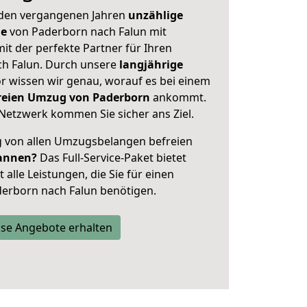
 den vergangenen Jahren
unzählige
ge
von Paderborn nach Falun mit
mit der perfekte Partner für Ihren
h Falun. Durch unsere
langjährige
 wissen wir genau, worauf es bei einem
freien Umzug von Paderborn
ankommt.
Netzwerk kommen Sie sicher ans Ziel.
ig von allen Umzugsbelangen befreien
annen?
Das Full-Service-Paket bietet
alle Leistungen, die Sie für einen
erborn nach Falun benötigen.
se Angebote erhalten