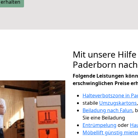
 erhalten
Mit unsere Hilfe
Paderborn nach
Folgende Leistungen könn
erschwinglichen Preise er
Halteverbotszone in P
stabile
Umzugskartons
Beiladung nach Falun
, 
Sie eine Beiladung
Entrümpelung
oder
Hau
Möbellift günstig miet