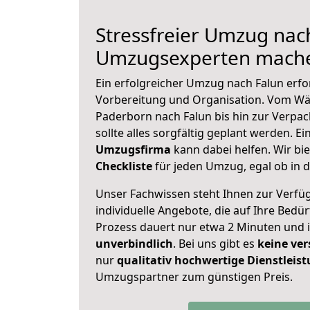
Stressfreier Umzug nach
Umzugsexperten mache
Ein erfolgreicher Umzug nach Falun erfo
Vorbereitung und Organisation. Vom Wä
Paderborn nach Falun bis hin zur Verpac
sollte alles sorgfältig geplant werden. E
Umzugsfirma
kann dabei helfen. Wir bi
Checkliste
für jeden Umzug, egal ob in d
Unser Fachwissen steht Ihnen zur Verfü
individuelle Angebote, die auf Ihre Bedü
Prozess dauert nur etwa 2 Minuten und 
unverbindlich
. Bei uns gibt es
keine ver
nur
qualitativ hochwertige Dienstleis
Umzugspartner zum günstigen Preis.