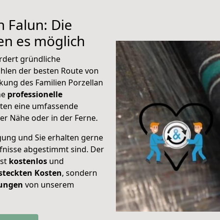
 Falun: Die
n es möglich
rdert gründliche
hlen der besten Route von
kung des Familien Porzellan
ine
professionelle
eten eine umfassende
er Nähe oder in der Ferne.
gung und Sie erhalten gerne
rfnisse abgestimmt sind. Der
ist
kostenlos
und
steckten Kosten
, sondern
tungen
von unserem