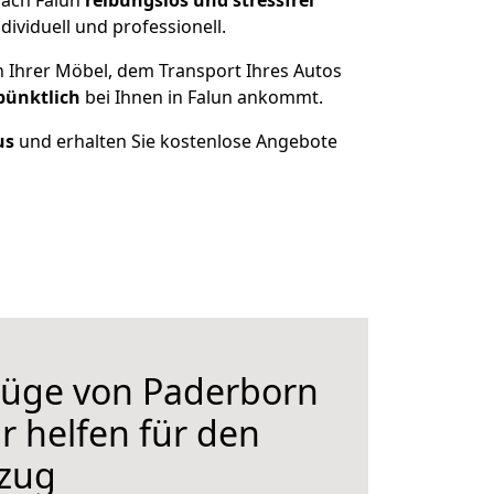
nach Falun
reibungslos und stressfrei
ividuell und professionell.
n Ihrer Möbel, dem Transport Ihres Autos
pünktlich
bei Ihnen in Falun ankommt.
us
und erhalten Sie kostenlose Angebote
üge von Paderborn
r helfen für den
zug