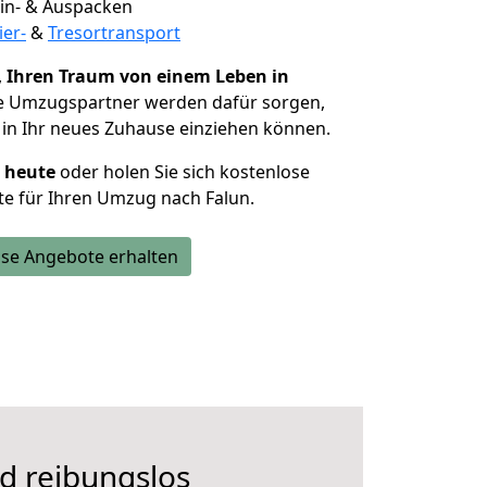
 Ein- & Auspacken
ier-
&
Tresortransport
,
Ihren Traum von einem Leben in
ie Umzugspartner werden dafür sorgen,
in Ihr neues Zuhause einziehen können.
h heute
oder holen Sie sich kostenlose
e für Ihren Umzug nach Falun.
se Angebote erhalten
d reibungslos