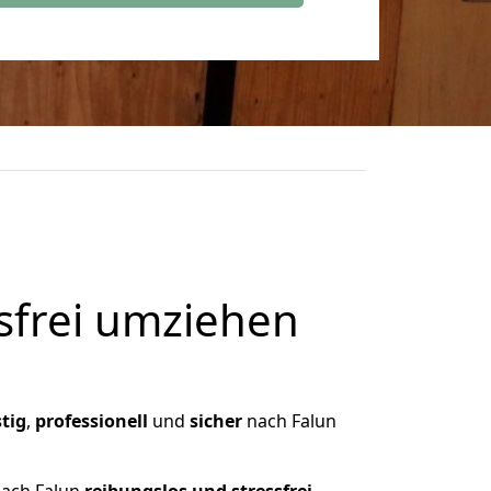
frei umziehen
tig
,
professionell
und
sicher
nach Falun