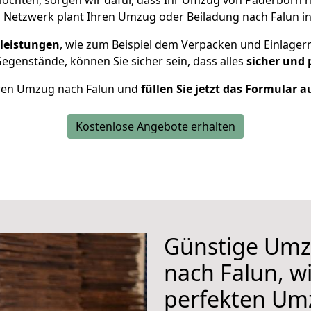
öchten, sorgen wir dafür, dass Ihr Umzug von Paderborn 
 Netzwerk plant Ihren Umzug oder Beiladung nach Falun ind
leistungen
, wie zum Beispiel dem Verpacken und Einlager
genstände, können Sie sicher sein, dass alles
sicher und 
Ihren Umzug nach Falun und
füllen Sie jetzt das Formular a
Kostenlose Angebote erhalten
Günstige Umz
nach Falun, wi
perfekten Um