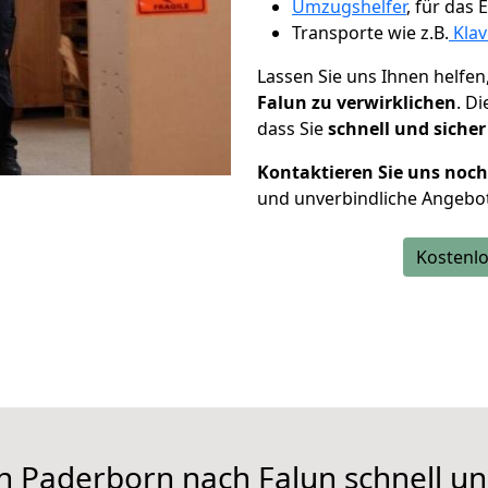
Umzugshelfer
, für das
Transporte wie z.B.
Klav
Lassen Sie uns Ihnen helfen
Falun zu verwirklichen
. D
dass Sie
schnell und sicher
Kontaktieren Sie uns noc
und unverbindliche Angebot
Kostenlo
n Paderborn nach Falun schnell un