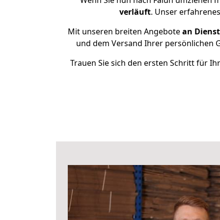
Wenn Sie nun nach Falun umziehen m
verläuft
. Unser erfahrenes
Mit unseren breiten Angebote
an Dienst
und dem Versand Ihrer persönlichen Ge
Trauen Sie sich den ersten Schritt für 