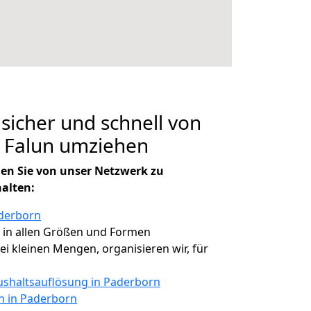
 sicher und schnell von
 Falun umziehen
en Sie von unser Netzwerk zu
halten:
aderborn
, in allen Größen und Formen
bei kleinen Mengen, organisieren wir, für
shaltsauflösung in Paderborn
en in Paderborn