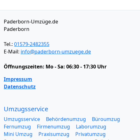
Paderborn-Umzüge.de
Paderborn
Tel.:
01579-2482355
E-Mail:
info@paderborn-umzuege.de
Öffnungszeiten:
Mo - Sa: 06:30 - 17:30 Uhr
Impressum
Datenschutz
Umzugsservice
Umzugsservice
Behördenumzug
Büroumzug
Fernumzug
Firmenumzug
Laborumzug
Mini Umzug
Praxisumzug
Privatumzug