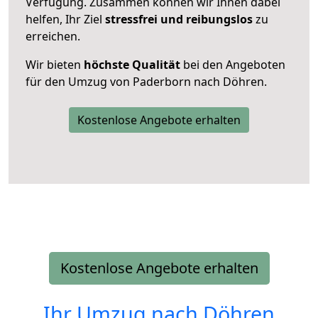
Verfügung. Zusammen können wir Ihnen dabei
helfen, Ihr Ziel
stressfrei und reibungslos
zu
erreichen.
Wir bieten
höchste Qualität
bei den Angeboten
für den Umzug von Paderborn nach Döhren.
Kostenlose Angebote erhalten
Kostenlose Angebote erhalten
Ihr Umzug nach
Döhren