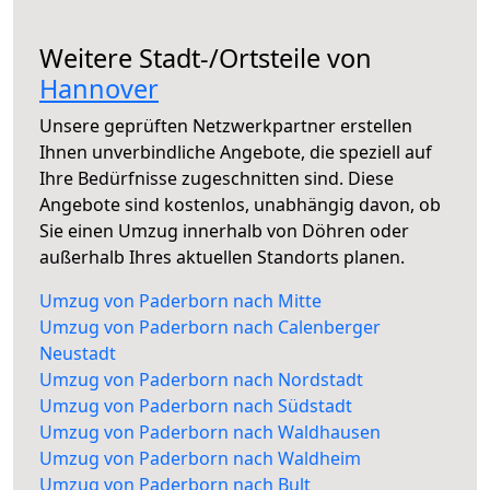
Weitere Stadt-/Ortsteile von
Hannover
Unsere geprüften Netzwerkpartner erstellen
Ihnen unverbindliche Angebote, die speziell auf
Ihre Bedürfnisse zugeschnitten sind. Diese
Angebote sind kostenlos, unabhängig davon, ob
Sie einen Umzug innerhalb von Döhren oder
außerhalb Ihres aktuellen Standorts planen.
Umzug von Paderborn nach Mitte
Umzug von Paderborn nach Calenberger
Neustadt
Umzug von Paderborn nach Nordstadt
Umzug von Paderborn nach Südstadt
Umzug von Paderborn nach Waldhausen
Umzug von Paderborn nach Waldheim
Umzug von Paderborn nach Bult