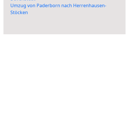
Umzug von Paderborn nach Herrenhausen-
Stöcken