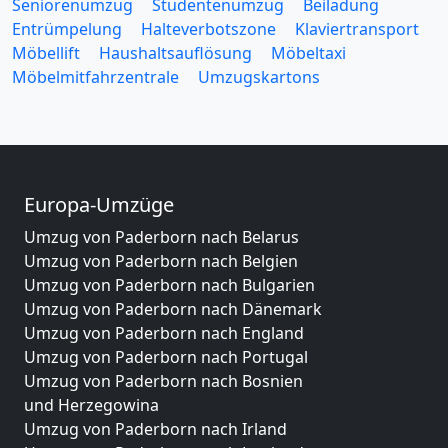
Seniorenumzug
Studentenumzug
Beiladung
Entrümpelung
Halteverbotszone
Klaviertransport
Möbellift
Haushaltsauflösung
Möbeltaxi
Möbelmitfahrzentrale
Umzugskartons
Europa-Umzüge
Umzug von Paderborn nach Belarus
Umzug von Paderborn nach Belgien
Umzug von Paderborn nach Bulgarien
Umzug von Paderborn nach Dänemark
Umzug von Paderborn nach England
Umzug von Paderborn nach Portugal
Umzug von Paderborn nach Bosnien
und Herzegowina
Umzug von Paderborn nach Irland