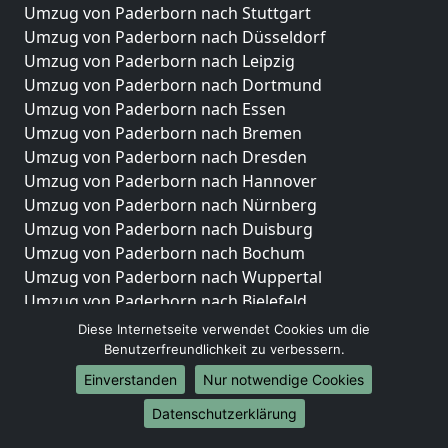
Umzug von Paderborn nach Stuttgart
Umzug von Paderborn nach Düsseldorf
Umzug von Paderborn nach Leipzig
Umzug von Paderborn nach Dortmund
Umzug von Paderborn nach Essen
Umzug von Paderborn nach Bremen
Umzug von Paderborn nach Dresden
Umzug von Paderborn nach Hannover
Umzug von Paderborn nach Nürnberg
Umzug von Paderborn nach Duisburg
Umzug von Paderborn nach Bochum
Umzug von Paderborn nach Wuppertal
Umzug von Paderborn nach Bielefeld
Umzug von Paderborn nach Bonn
Diese Internetseite verwendet Cookies um die
Umzug von Paderborn nach Münster
Benutzerfreundlichkeit zu verbessern.
Einverstanden
Nur notwendige Cookies
Internationale-Umzüge
Datenschutzerklärung
Umzug von Paderborn nach Brasilien
Umzug von Paderborn nach Brunei Darussalam