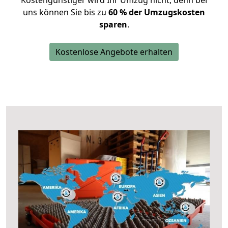
Kostengünstiger wird Ihr Umzug nicht, denn bei
uns können Sie bis zu
60 % der Umzugskosten
sparen
.
Kostenlose Angebote erhalten