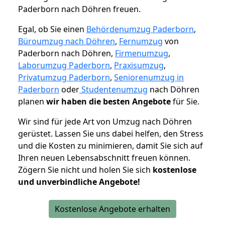
Paderborn nach Döhren freuen.
Egal, ob Sie einen
Behördenumzug Paderborn
,
Büroumzug nach Döhren
,
Fernumzug
von
Paderborn nach Döhren,
Firmenumzug
,
Laborumzug Paderborn
,
Praxisumzug
,
Privatumzug Paderborn
,
Seniorenumzug in
Paderborn
oder
Studentenumzug
nach Döhren
planen
wir haben die besten Angebote
für Sie.
Wir sind für jede Art von Umzug nach Döhren
gerüstet. Lassen Sie uns dabei helfen, den Stress
und die Kosten zu minimieren, damit Sie sich auf
Ihren neuen Lebensabschnitt freuen können.
Zögern Sie nicht und holen Sie sich
kostenlose
und unverbindliche Angebote!
Kostenlose Angebote erhalten