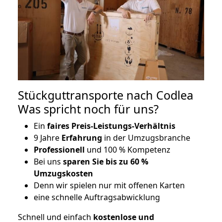
Stückguttransporte nach Codlea
Was spricht noch für uns?
Ein
faires Preis-Leistungs-Verhältnis
9 Jahre
Erfahrung
in der Umzugsbranche
Professionell
und 100 % Kompetenz
Bei uns
sparen Sie bis zu 60 %
Umzugskosten
D
enn wir spielen nur mit offenen Karten
eine schnelle Auftragsabwicklung
Schnell und einfach
kostenlose und