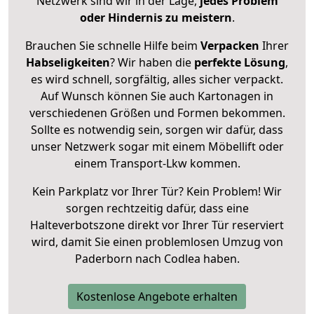
Netzwerk sind wir in der Lage,
jedes Problem
oder Hindernis zu meistern
.
Brauchen Sie schnelle Hilfe beim
Verpacken
Ihrer
Habseligkeiten
? Wir haben die
perfekte Lösung
,
es wird schnell, sorgfältig, alles sicher verpackt.
Auf Wunsch können Sie auch Kartonagen in
verschiedenen Größen und Formen bekommen.
Sollte es notwendig sein, sorgen wir dafür, dass
unser Netzwerk sogar mit einem Möbellift oder
einem Transport-Lkw kommen.
Kein Parkplatz vor Ihrer Tür? Kein Problem! Wir
sorgen rechtzeitig dafür, dass eine
Halteverbotszone direkt vor Ihrer Tür reserviert
wird, damit Sie einen problemlosen Umzug von
Paderborn nach Codlea haben.
Kostenlose Angebote erhalten