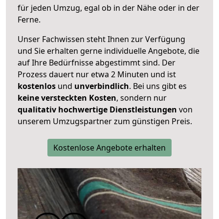
für jeden Umzug, egal ob in der Nähe oder in der
Ferne.
Unser Fachwissen steht Ihnen zur Verfügung
und Sie erhalten gerne individuelle Angebote, die
auf Ihre Bedürfnisse abgestimmt sind. Der
Prozess dauert nur etwa 2 Minuten und ist
kostenlos
und
unverbindlich
. Bei uns gibt es
keine versteckten Kosten
, sondern nur
qualitativ hochwertige Dienstleistungen
von
unserem Umzugspartner zum günstigen Preis.
Kostenlose Angebote erhalten