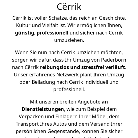
Cërrik
Cërrik ist voller Schätze, das reich an Geschichte,
Kultur und Vielfalt ist. Wir ermöglichen Ihnen,
günstig
,
professionell
und
sicher
nach Cërrik
umzuziehen.
Wenn Sie nun nach Cërrik umziehen möchten,
sorgen wir dafür, dass Ihr Umzug von Paderborn
nach Cërrik
reibungslos und stressfrei
verläuft
.
Unser erfahrenes Netzwerk plant Ihren Umzug
oder Beiladung nach Cërrik individuell und
professionell.
Mit unseren breiten Angebote
an
Dienstleistungen
, wie zum Beispiel dem
Verpacken und Einlagern Ihrer Möbel, dem
Transport Ihres Autos und dem Versand Ihrer
persönlichen Gegenstände, können Sie sicher