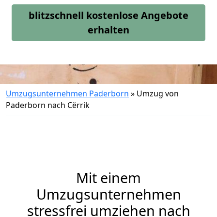
blitzschnell kostenlose Angebote
erhalten
Umzugsunternehmen Paderborn
»
Umzug von
Paderborn nach Cërrik
Mit einem
Umzugsunternehmen
stressfrei umziehen nach