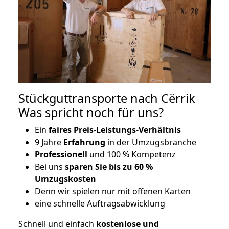
Stückguttransporte nach Cërrik
Was spricht noch für uns?
Ein
faires Preis-Leistungs-Verhältnis
9 Jahre
Erfahrung
in der Umzugsbranche
Professionell
und 100 % Kompetenz
Bei uns
sparen Sie bis zu 60 %
Umzugskosten
D
enn wir spielen nur mit offenen Karten
eine schnelle Auftragsabwicklung
Schnell und einfach
kostenlose und