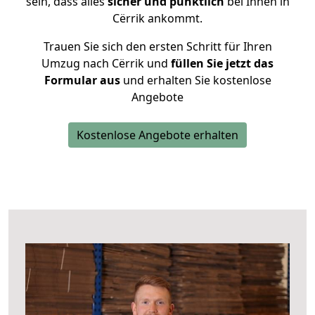
sein, dass alles
sicher und pünktlich
bei Ihnen in
Cërrik ankommt.
Trauen Sie sich den ersten Schritt für Ihren
Umzug nach Cërrik und
füllen Sie jetzt das
Formular aus
und erhalten Sie kostenlose
Angebote
Kostenlose Angebote erhalten