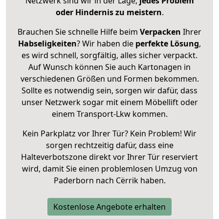
Netzwerk sind wir in der Lage,
jedes Problem
oder Hindernis zu meistern
.
Brauchen Sie schnelle Hilfe beim
Verpacken
Ihrer
Habseligkeiten
? Wir haben die
perfekte Lösung
,
es wird schnell, sorgfältig, alles sicher verpackt.
Auf Wunsch können Sie auch Kartonagen in
verschiedenen Größen und Formen bekommen.
Sollte es notwendig sein, sorgen wir dafür, dass
unser Netzwerk sogar mit einem Möbellift oder
einem Transport-Lkw kommen.
Kein Parkplatz vor Ihrer Tür? Kein Problem! Wir
sorgen rechtzeitig dafür, dass eine
Halteverbotszone direkt vor Ihrer Tür reserviert
wird, damit Sie einen problemlosen Umzug von
Paderborn nach Cërrik haben.
Kostenlose Angebote erhalten