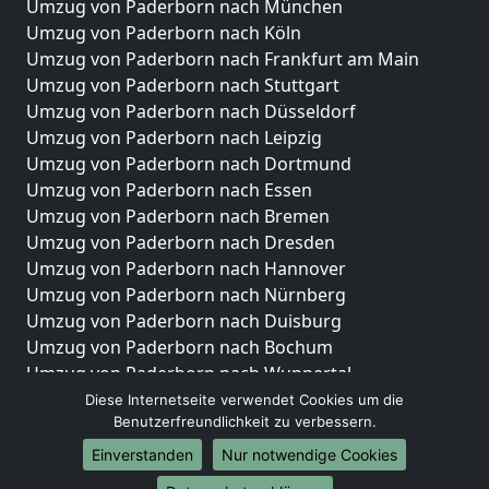
Umzug von Paderborn nach München
Umzug von Paderborn nach Köln
Umzug von Paderborn nach Frankfurt am Main
Umzug von Paderborn nach Stuttgart
Umzug von Paderborn nach Düsseldorf
Umzug von Paderborn nach Leipzig
Umzug von Paderborn nach Dortmund
Umzug von Paderborn nach Essen
Umzug von Paderborn nach Bremen
Umzug von Paderborn nach Dresden
Umzug von Paderborn nach Hannover
Umzug von Paderborn nach Nürnberg
Umzug von Paderborn nach Duisburg
Umzug von Paderborn nach Bochum
Umzug von Paderborn nach Wuppertal
Umzug von Paderborn nach Bielefeld
Diese Internetseite verwendet Cookies um die
Benutzerfreundlichkeit zu verbessern.
Umzug von Paderborn nach Bonn
Umzug von Paderborn nach Münster
Einverstanden
Nur notwendige Cookies