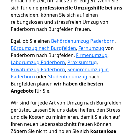
einfach die Zeit, um alles zu erledigen. Wenn Sie
sich für eine
professionelle Umzugshilfe bei uns
entscheiden, können Sie sich auf einen
reibungslosen und stressfreien Umzug von
Paderborn nach Burgfelden freuen.
Egal, ob Sie einen
Behördenumzug Paderborn
,
Büroumzug nach Burgfelden
,
Fernumzug
von
Paderborn nach Burgfelden,
Firmenumzug
,
Laborumzug Paderborn
,
Praxisumzug
,
Privatumzug Paderborn
,
Seniorenumzug in
Paderborn
oder
Studentenumzug
nach
Burgfelden planen
wir haben die besten
Angebote
für Sie.
Wir sind für jede Art von Umzug nach Burgfelden
gerüstet. Lassen Sie uns dabei helfen, den Stress
und die Kosten zu minimieren, damit Sie sich auf
Ihren neuen Lebensabschnitt freuen können.
Zögern Sie nicht und holen Sie sich
kostenlose