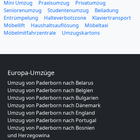
Mini Umzug
Praxisumzug
Privatumzug
Seniorenumzug
Studentenumzug
Beiladung
Entrümpelung
Halteverbotszone
Klaviertransport
Möbellift
Haushaltsauflösung
Möbeltaxi
Möbelmitfahrzentrale
Umzugskartons
Europa-Umzüge
Umzug von Paderborn nach Belarus
Umzug von Paderborn nach Belgien
Umzug von Paderborn nach Bulgarien
Umzug von Paderborn nach Dänemark
Umzug von Paderborn nach England
Umzug von Paderborn nach Portugal
Umzug von Paderborn nach Bosnien
und Herzegowina