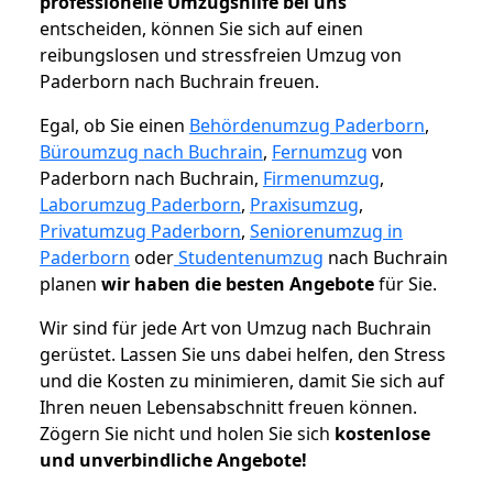
professionelle Umzugshilfe bei uns
entscheiden, können Sie sich auf einen
reibungslosen und stressfreien Umzug von
Paderborn nach Buchrain freuen.
Egal, ob Sie einen
Behördenumzug Paderborn
,
Büroumzug nach Buchrain
,
Fernumzug
von
Paderborn nach Buchrain,
Firmenumzug
,
Laborumzug Paderborn
,
Praxisumzug
,
Privatumzug Paderborn
,
Seniorenumzug in
Paderborn
oder
Studentenumzug
nach Buchrain
planen
wir haben die besten Angebote
für Sie.
Wir sind für jede Art von Umzug nach Buchrain
gerüstet. Lassen Sie uns dabei helfen, den Stress
und die Kosten zu minimieren, damit Sie sich auf
Ihren neuen Lebensabschnitt freuen können.
Zögern Sie nicht und holen Sie sich
kostenlose
und unverbindliche Angebote!