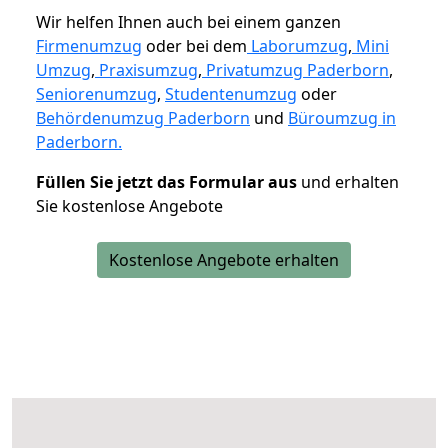
Wir helfen Ihnen auch bei einem ganzen
Firmenumzug
oder bei dem
Laborumzug
,
Mini
Umzug
,
Praxisumzug
,
Privatumzug Paderborn
,
Seniorenumzug
,
Studentenumzug
oder
Behördenumzug Paderborn
und
Büroumzug in
Paderborn.
Füllen Sie jetzt das Formular aus
und erhalten
Sie kostenlose Angebote
Kostenlose Angebote erhalten