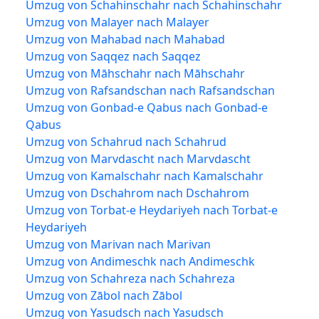
Umzug von Schahinschahr nach Schahinschahr
Umzug von Malayer nach Malayer
Umzug von Mahabad nach Mahabad
Umzug von Saqqez nach Saqqez
Umzug von Māhschahr nach Māhschahr
Umzug von Rafsandschan nach Rafsandschan
Umzug von Gonbad-e Qabus nach Gonbad-e
Qabus
Umzug von Schahrud nach Schahrud
Umzug von Marvdascht nach Marvdascht
Umzug von Kamalschahr nach Kamalschahr
Umzug von Dschahrom nach Dschahrom
Umzug von Torbat-e Heydariyeh nach Torbat-e
Heydariyeh
Umzug von Marivan nach Marivan
Umzug von Andimeschk nach Andimeschk
Umzug von Schahreza nach Schahreza
Umzug von Zābol nach Zābol
Umzug von Yasudsch nach Yasudsch