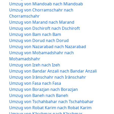
Umzug von Miandoab nach Miandoab
Umzug von Chorramschahr nach
Chorramschahr
Umzug von Marand nach Marand
Umzug von Dschiroft nach Dschiroft
Umzug von Bam nach Bam
Umzug von Dorud nach Dorud
Umzug von Nazarabad nach Nazarabad
Umzug von Moḥamadshahr nach
Moḥamadshahr
Umzug von Izeh nach Izeh
Umzug von Bandar Anzali nach Bandar Anzali
Umzug von Irānschahr nach Irānschahr
Umzug von Fasa nach Fasa
Umzug von Borazjan nach Borazjan
Umzug von Baneh nach Baneh
Umzug von Tschahbahar nach Tschahbahar
Umzug von Robat Karim nach Robat Karim
Umzug von Kāschmar nach Kāschmar