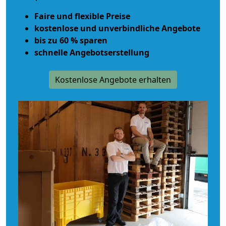
Faire und flexible Preise
kostenlose und unverbindliche Angebote
bis zu 60 % sparen
schnelle Angebotserstellung
Kostenlose Angebote erhalten