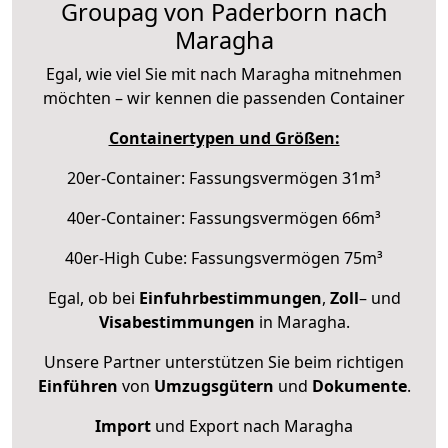
Groupag von Paderborn nach
Maragha
Egal, wie viel Sie mit nach Maragha mitnehmen
möchten – wir kennen die passenden Container
Containertypen und Größen:
20er-Container: Fassungsvermögen 31m³
40er-Container: Fassungsvermögen 66m³
40er-High Cube: Fassungsvermögen 75m³
Egal, ob bei
Einfuhrbestimmungen
,
Zoll
– und
Visabestimmungen
in Maragha.
Unsere Partner unterstützen Sie beim richtigen
Einführen
von
Umzugsgütern
und
Dokumente
.
Import
und Export nach Maragha