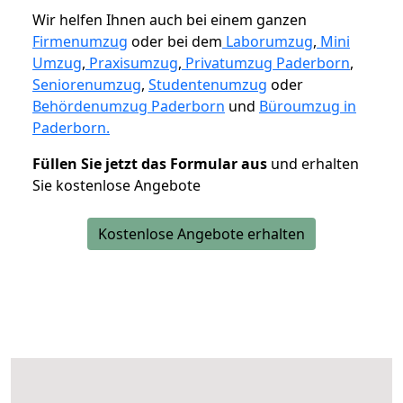
Wir helfen Ihnen auch bei einem ganzen
Firmenumzug
oder bei dem
Laborumzug
,
Mini
Umzug
,
Praxisumzug
,
Privatumzug Paderborn
,
Seniorenumzug
,
Studentenumzug
oder
Behördenumzug Paderborn
und
Büroumzug in
Paderborn.
Füllen Sie jetzt das Formular aus
und erhalten
Sie kostenlose Angebote
Kostenlose Angebote erhalten