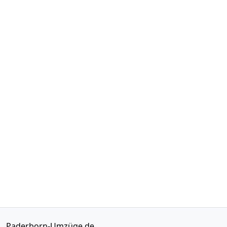
Paderborn-Umzüge.de