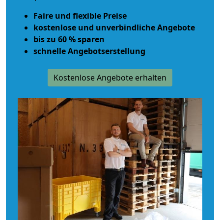
Faire und flexible Preise
kostenlose und unverbindliche Angebote
bis zu 60 % sparen
schnelle Angebotserstellung
Kostenlose Angebote erhalten