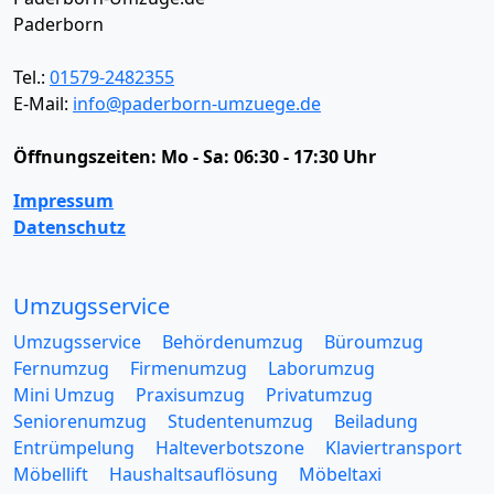
Paderborn
Tel.:
01579-2482355
E-Mail:
info@paderborn-umzuege.de
Öffnungszeiten:
Mo - Sa: 06:30 - 17:30 Uhr
Impressum
Datenschutz
Umzugsservice
Umzugsservice
Behördenumzug
Büroumzug
Fernumzug
Firmenumzug
Laborumzug
Mini Umzug
Praxisumzug
Privatumzug
Seniorenumzug
Studentenumzug
Beiladung
Entrümpelung
Halteverbotszone
Klaviertransport
Möbellift
Haushaltsauflösung
Möbeltaxi