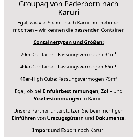
Groupag von Paderborn nach
Karuri
Egal, wie viel Sie mit nach Karuri mitnehmen
möchten – wir kennen die passenden Container
Containertypen und Größen:
20er-Container: Fassungsvermögen 31m³
40er-Container: Fassungsvermögen 66m³
40er-High Cube: Fassungsvermögen 75m³
Egal, ob bei
Einfuhrbestimmungen
,
Zoll
– und
Visabestimmungen
in Karuri.
Unsere Partner unterstützen Sie beim richtigen
Einführen
von
Umzugsgütern
und
Dokumente
.
Import
und Export nach Karuri