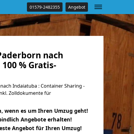
01579-2482355
Angebot
Paderborn nach
 100 % Gratis-
ach Indaiatuba : Container Sharing -
nkl. Zolldokumente für
n, wenn es um Ihren Umzug geht!
indlich Angebote erhalten!
beste Angebot für Ihren Umzug!