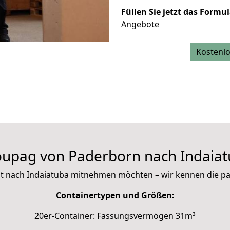
Füllen Sie jetzt das Formu
Angebote
Kostenlo
upag von Paderborn nach Indaia
 mit nach Indaiatuba mitnehmen möchten – wir kennen die 
Containertypen und Größen:
20er-Container: Fassungsvermögen 31m³