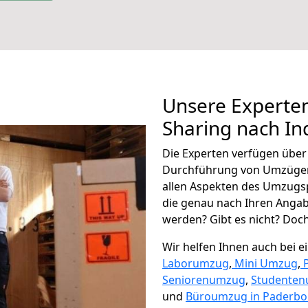
Unsere Experten
Sharing nach In
Die Experten verfügen übe
Durchführung von Umzügen
allen Aspekten des Umzugs
die genau nach Ihren Anga
werden? Gibt es nicht? Doch,
Wir helfen Ihnen auch bei 
Laborumzug
,
Mini Umzug
,
Seniorenumzug
,
Studente
und
Büroumzug in Paderbo