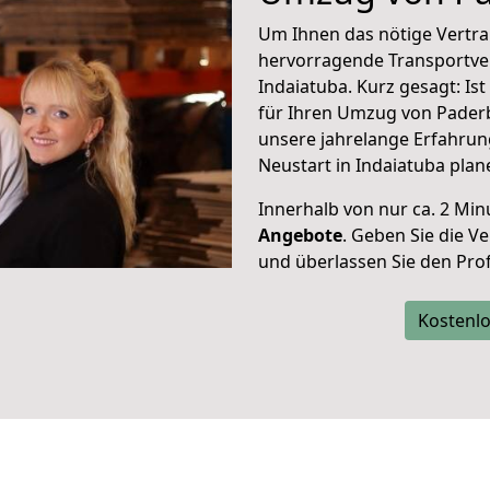
Um Ihnen das nötige Vertra
hervorragende Transportve
Indaiatuba. Kurz gesagt: Is
für Ihren Umzug von Paderb
unsere jahrelange Erfahrun
Neustart in Indaiatuba plan
Innerhalb von
nur ca. 2 Min
Angebote
. Geben Sie die 
und überlassen Sie den Profi
Kostenlo