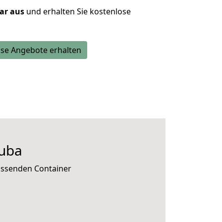
lar aus
und erhalten Sie kostenlose
se Angebote erhalten
tuba
passenden Container