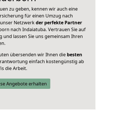
uen zu geben, kennen wir auch eine
rsicherung für einen Umzug nach
t unser Netzwerk
der perfekte Partner
orn nach Indaiatuba. Vertrauen Sie auf
g und lassen Sie uns gemeinsam Ihren
en.
uten übersenden wir Ihnen die
besten
Verantwortung einfach kostengünstig ab
s die Arbeit.
se Angebote erhalten