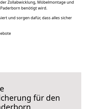
 der Zollabwicklung, Möbelmontage und
 Paderborn benötigt wird.
siert und sorgen dafür, dass alles sicher
gebote
e
icherung für den
aderborn