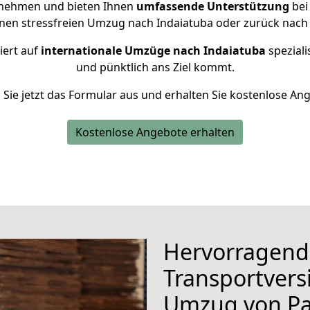
rnehmen und bieten Ihnen
umfassende Unterstützung
bei
inen stressfreien Umzug nach Indaiatuba oder zurück nach
iert auf
internationale Umzüge nach Indaiatuba
speziali
und pünktlich ans Ziel kommt.
n Sie jetzt das Formular aus und erhalten Sie kostenlose An
Kostenlose Angebote erhalten
Hervorragend
Transportvers
Umzug von P