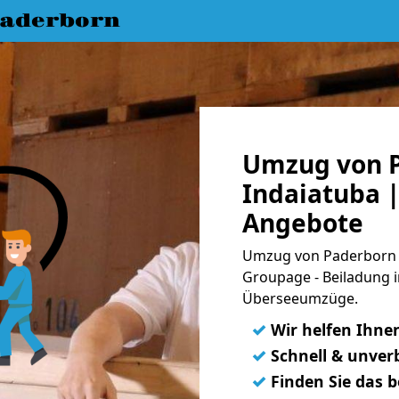
aderborn
Umzug von 
Indaiatuba |
Angebote
Umzug von Paderborn n
Groupage - Beiladung i
Überseeumzüge.
✓
Wir helfen Ihne
✓
Schnell & unverb
✓
Finden Sie das 