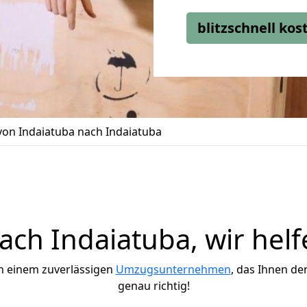
blitzschnell ko
on Indaiatuba nach Indaiatuba
ch Indaiatuba, wir helf
h einem zuverlässigen
Umzugsunternehmen
, das Ihnen de
genau richtig!