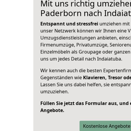
Mit uns richtig umziehe
Paderborn nach Indaia
Entspannt und stressfrei
umziehen mit 
unser Netzwerk können wir Ihnen eine Vi
Umzugsdienstleistungen anbieten, einsc
Firmenumzüge, Privatumzüge, Senioren
Einzelmöbeln als Groupage oder ganze
uns um jedes Detail nach Indaiatuba.
Wir kennen auch die besten Expertenfir
Gegenständen wie
Klavieren, Tresor o
Lassen Sie uns dabei helfen, sie entspann
umzuziehen.
Füllen Sie jetzt das Formular aus, und
Angebote.
Kostenlose Angebote