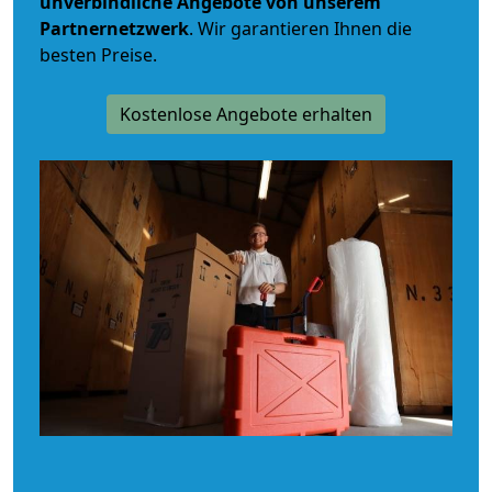
unverbindliche
Angebote von unserem
Partnernetzwerk
. Wir garantieren Ihnen die
besten Preise.
Kostenlose Angebote erhalten