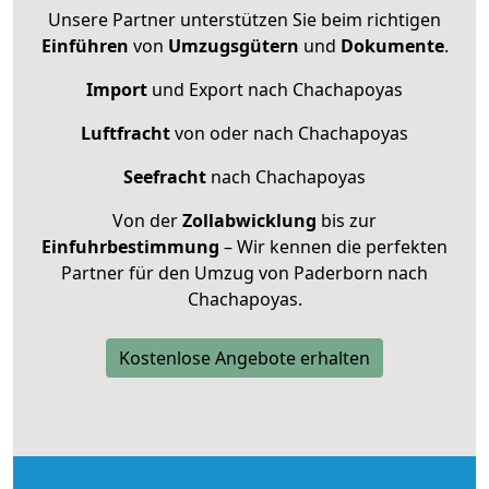
Unsere Partner unterstützen Sie beim richtigen
Einführen
von
Umzugsgütern
und
Dokumente
.
Import
und Export nach Chachapoyas
Luftfracht
von oder nach Chachapoyas
Seefracht
nach Chachapoyas
Von der
Zollabwicklung
bis zur
Einfuhrbestimmung
– Wir kennen die perfekten
Partner für den Umzug von Paderborn nach
Chachapoyas.
Kostenlose Angebote erhalten