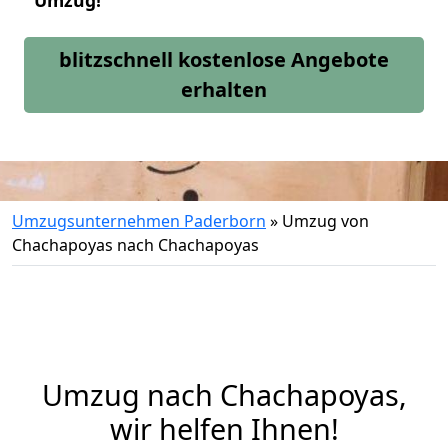
Umzug!
blitzschnell kostenlose Angebote
erhalten
Umzugsunternehmen Paderborn
»
Umzug von
Chachapoyas nach Chachapoyas
Umzug nach Chachapoyas,
wir helfen Ihnen!