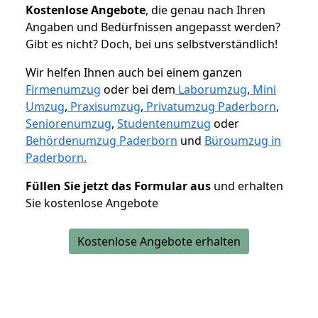
K
ostenlose Angebote
, die genau nach Ihren
Angaben und Bedürfnissen angepasst werden?
Gibt es nicht? Doch, bei uns selbstverständlich!
Wir helfen Ihnen auch bei einem ganzen
Firmenumzug
oder bei dem
Laborumzug
,
Mini
Umzug
,
Praxisumzug
,
Privatumzug Paderborn
,
Seniorenumzug
,
Studentenumzug
oder
Behördenumzug Paderborn
und
Büroumzug in
Paderborn.
Füllen Sie jetzt das Formular aus
und erhalten
Sie kostenlose Angebote
Kostenlose Angebote erhalten