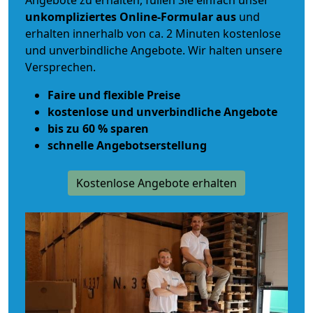
Angebote zu erhalten, füllen Sie einfach unser
unkompliziertes Online-Formular aus
und
erhalten innerhalb von ca. 2 Minuten kostenlose
und unverbindliche Angebote. Wir halten unsere
Versprechen.
Faire und flexible Preise
kostenlose und unverbindliche Angebote
bis zu 60 % sparen
schnelle Angebotserstellung
Kostenlose Angebote erhalten