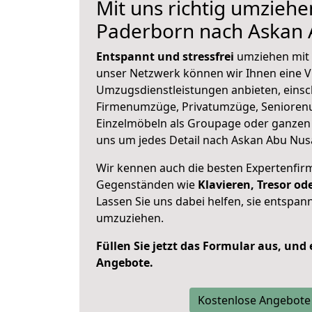
Mit uns richtig umziehe
Paderborn nach Askan 
Entspannt und stressfrei
umziehen mit 
unser Netzwerk können wir Ihnen eine Vi
Umzugsdienstleistungen anbieten, einsc
Firmenumzüge, Privatumzüge, Senioren
Einzelmöbeln als Groupage oder ganze
uns um jedes Detail nach Askan Abu Nusa
Wir kennen auch die besten Expertenfir
Gegenständen wie
Klavieren, Tresor o
Lassen Sie uns dabei helfen, sie entspann
umzuziehen.
Füllen Sie jetzt das Formular aus, und
Angebote.
Kostenlose Angebote