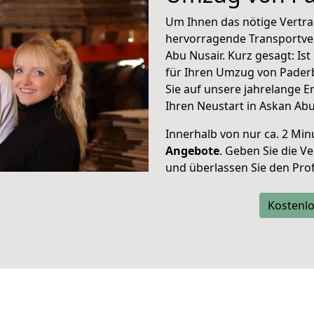
Um Ihnen das nötige Vertra
hervorragende Transportve
Abu Nusair. Kurz gesagt: Is
für Ihren Umzug von Pader
Sie auf unsere jahrelange 
Ihren Neustart in Askan Abu
Innerhalb von
nur ca. 2 Min
Angebote
. Geben Sie die 
und überlassen Sie den Profi
Kostenlo