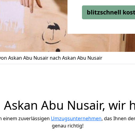
blitzschnell ko
on Askan Abu Nusair nach Askan Abu Nusair
Askan Abu Nusair, wir h
h einem zuverlässigen
Umzugsunternehmen
, das Ihnen de
genau richtig!