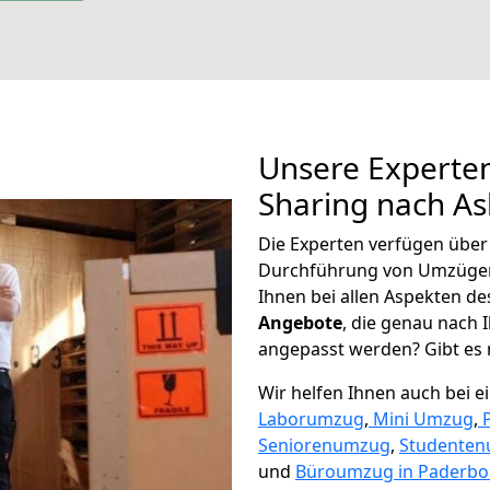
Unsere Experten
Sharing nach As
Die Experten verfügen übe
Durchführung von Umzügen
Ihnen bei allen Aspekten d
Angebote
, die genau nach
angepasst werden? Gibt es n
Wir helfen Ihnen auch bei 
Laborumzug
,
Mini Umzug
,
Seniorenumzug
,
Studente
und
Büroumzug in Paderbo