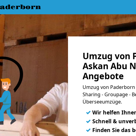
aderborn
Umzug von 
Askan Abu Nu
Angebote
Umzug von Paderborn n
Sharing - Groupage - B
Überseeumzüge.
✓
Wir helfen Ihne
✓
Schnell & unverb
✓
Finden Sie das 