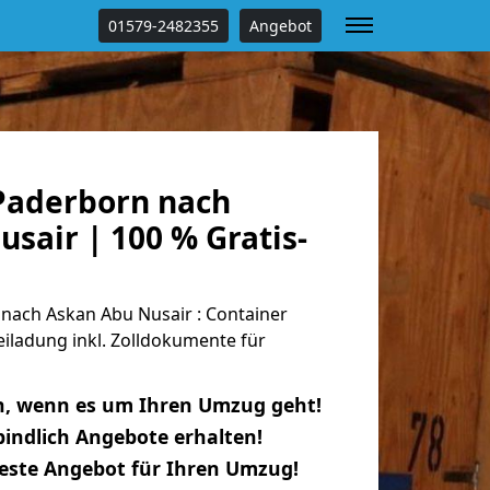
01579-2482355
Angebot
Paderborn nach
sair | 100 % Gratis-
ach Askan Abu Nusair : Container
eiladung inkl. Zolldokumente für
n, wenn es um Ihren Umzug geht!
indlich Angebote erhalten!
beste Angebot für Ihren Umzug!