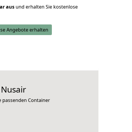
lar aus
und erhalten Sie kostenlose
se Angebote erhalten
 Nusair
ie passenden Container