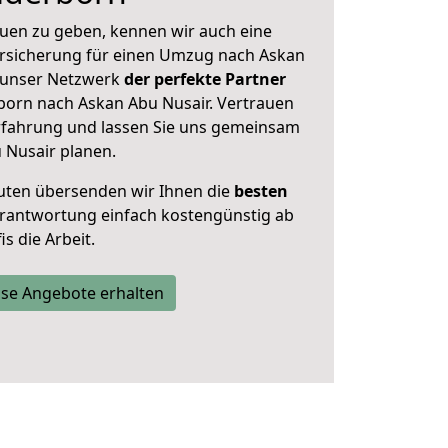
uen zu geben, kennen wir auch eine
rsicherung für einen Umzug nach Askan
t unser Netzwerk
der perfekte Partner
born nach Askan Abu Nusair. Vertrauen
Erfahrung und lassen Sie uns gemeinsam
 Nusair planen.
uten übersenden wir Ihnen die
besten
Verantwortung einfach kostengünstig ab
s die Arbeit.
se Angebote erhalten