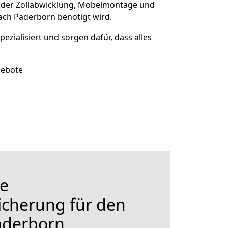
 der Zollabwicklung, Möbelmontage und
ach Paderborn benötigt wird.
pezialisiert und sorgen dafür, dass alles
gebote
e
icherung für den
aderborn