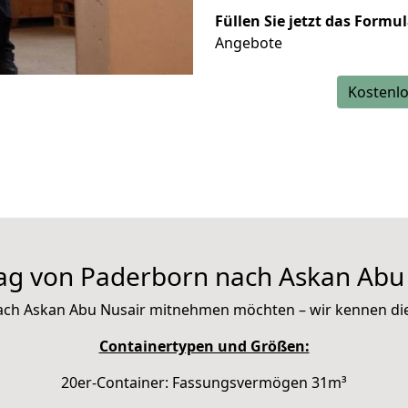
Füllen Sie jetzt das Formu
Angebote
Kostenlo
g von Paderborn nach Askan Abu
t nach Askan Abu Nusair mitnehmen möchten – wir kennen d
Containertypen und Größen:
20er-Container: Fassungsvermögen 31m³