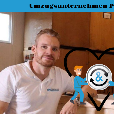
Umzugsunternehmen P