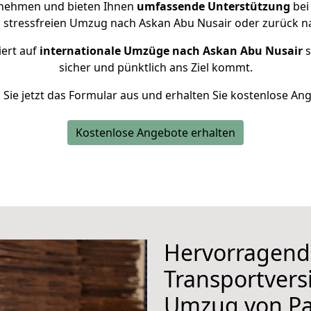
rnehmen und bieten Ihnen
umfassende Unterstützung
bei
n stressfreien Umzug nach Askan Abu Nusair oder zurück n
iert auf
internationale Umzüge nach Askan Abu Nusair
s
sicher und pünktlich ans Ziel kommt.
n Sie jetzt das Formular aus und erhalten Sie kostenlose An
Kostenlose Angebote erhalten
Hervorragend
Transportvers
Umzug von P