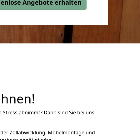
stenlose Angebote erhalten
Ihnen!
n Stress abnimmt? Dann sind Sie bei uns
 der Zollabwicklung, Möbelmontage und