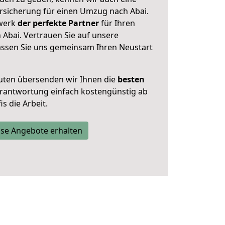
rsicherung für einen Umzug nach Abai.
zwerk
der perfekte Partner
für Ihren
bai. Vertrauen Sie auf unsere
assen Sie uns gemeinsam Ihren Neustart
uten übersenden wir Ihnen die
besten
Verantwortung einfach kostengünstig ab
s die Arbeit.
se Angebote erhalten