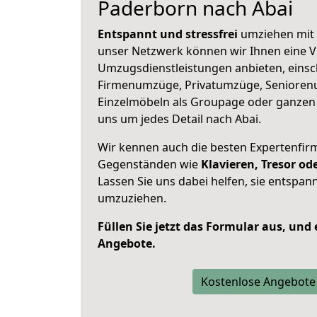
Paderborn nach Abai
Entspannt und stressfrei
umziehen mit 
unser Netzwerk können wir Ihnen eine Vi
Umzugsdienstleistungen anbieten, einsc
Firmenumzüge, Privatumzüge, Senioren
Einzelmöbeln als Groupage oder ganze
uns um jedes Detail nach Abai.
Wir kennen auch die besten Expertenfir
Gegenständen wie
Klavieren, Tresor o
Lassen Sie uns dabei helfen, sie entspann
umzuziehen.
Füllen Sie jetzt das Formular aus, und
Angebote.
Kostenlose Angebote