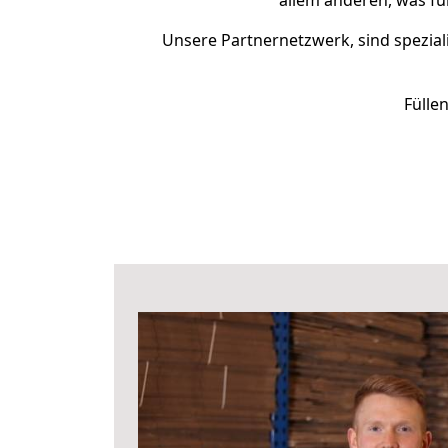
allem anderen, was fü
Unsere Partnernetzwerk, sind speziali
Fülle