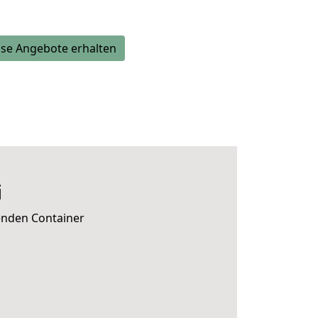
se Angebote erhalten
i
senden Container