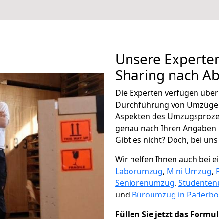
Unsere Experten
Sharing nach Ab
Die Experten verfügen übe
Durchführung von Umzügen 
Aspekten des Umzugsproze
genau nach Ihren Angaben 
Gibt es nicht? Doch, bei uns
Wir helfen Ihnen auch bei 
Laborumzug
,
Mini Umzug
,
Seniorenumzug
,
Studente
und
Büroumzug in Paderbo
Füllen Sie jetzt das Formu