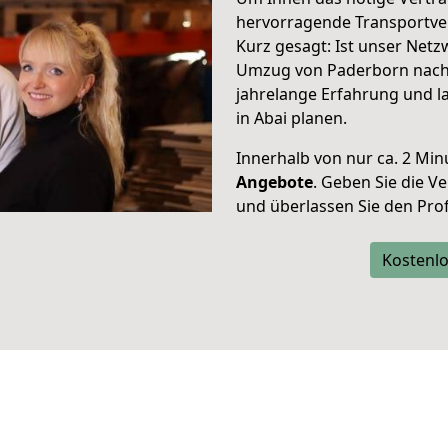
hervorragende Transportve
Kurz gesagt: Ist unser Net
Umzug von Paderborn nach A
jahrelange Erfahrung und l
in Abai planen.
Innerhalb von
nur ca. 2 Min
Angebote
. Geben Sie die 
und überlassen Sie den Profi
Kostenlo