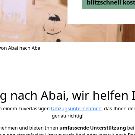
blitzschnell ko
on Abai nach Abai
 nach Abai, wir helfen 
h einem zuverlässigen
Umzugsunternehmen
, das Ihnen de
genau richtig!
rnehmen und bieten Ihnen
umfassende Unterstützung
bei