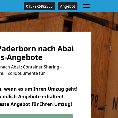
01579-2482355
Angebot
aderborn nach Abai
tis-Angebote
ach Abai : Container Sharing -
nkl. Zolldokumente für
n, wenn es um Ihren Umzug geht!
indlich Angebote erhalten!
beste Angebot für Ihren Umzug!