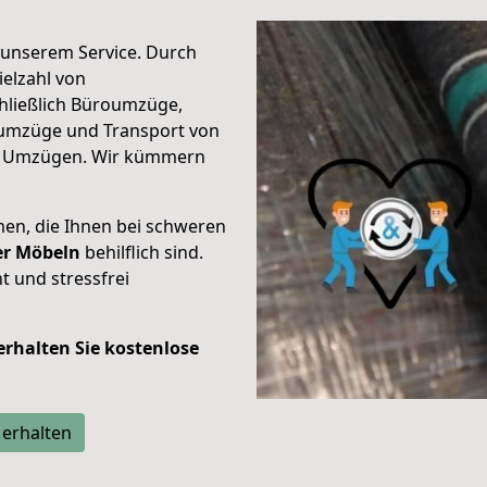
unserem Service. Durch
elzahl von
hließlich Büroumzüge,
umzüge und Transport von
n Umzügen. Wir kümmern
men, die Ihnen bei schweren
der Möbeln
behilflich sind.
t und stressfrei
 erhalten Sie kostenlose
 erhalten