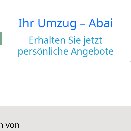
Ihr Umzug –
Abai
Erhalten Sie jetzt
persönliche Angebote
n von