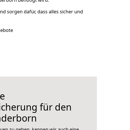
derborn benötigt wird.
und sorgen dafür, dass alles sicher und
gebote
e
icherung für den
aderborn
uen zu geben, kennen wir auch eine