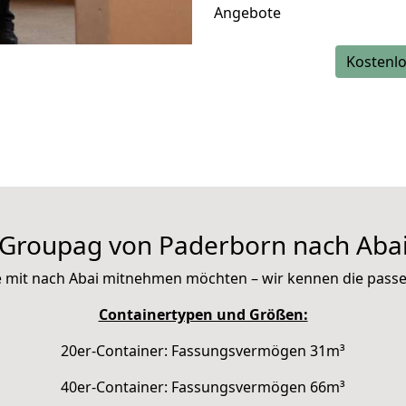
Angebote
Kostenlo
Groupag von Paderborn nach Aba
Sie mit nach Abai mitnehmen möchten – wir kennen die pas
Containertypen und Größen:
20er-Container: Fassungsvermögen 31m³
40er-Container: Fassungsvermögen 66m³