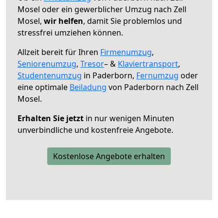
Mosel oder ein gewerblicher Umzug nach Zell
Mosel,
wir helfen
, damit Sie problemlos und
stressfrei umziehen können.
Allzeit bereit für Ihren
Firmenumzug
,
Seniorenumzug
,
Tresor
– &
Klaviertransport
,
Studentenumzug
in Paderborn,
Fernumzug
oder
eine optimale
Beiladung
von Paderborn nach Zell
Mosel.
Erhalten Sie jetzt
in nur wenigen Minuten
unverbindliche und kostenfreie Angebote.
Kostenlose Angebote erhalten