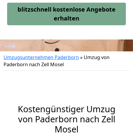
blitzschnell kostenlose Angebote
erhalten
Umzugsunternehmen Paderborn
»
Umzug von
Paderborn nach Zell Mosel
Kostengünstiger Umzug
von Paderborn nach Zell
Mosel