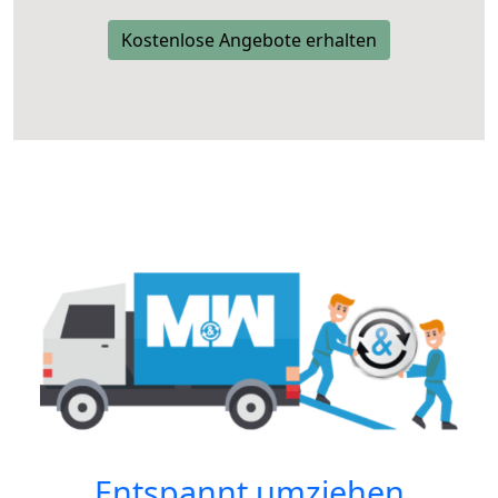
Kostenlose Angebote erhalten
Entspannt umziehen