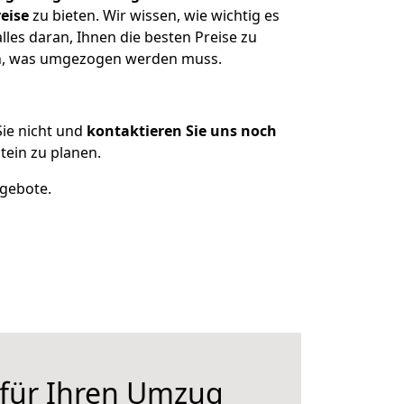
eise
zu bieten. Wir wissen, wie wichtig es
les daran, Ihnen die besten Preise zu
zen, was umgezogen werden muss.
ie nicht und
kontaktieren Sie uns noch
ein zu planen.
ngebote.
 für Ihren Umzug