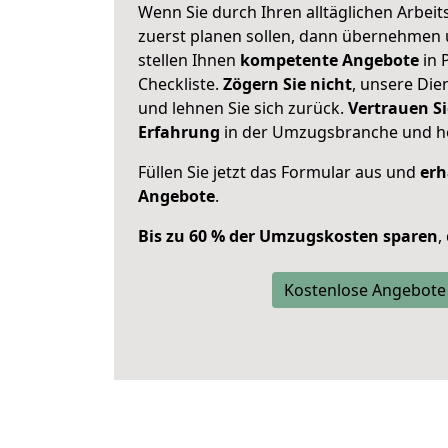
Wenn Sie durch Ihren alltäglichen Arbeits
zuerst planen sollen, dann übernehmen 
stellen Ihnen
kompetente Angebote
in 
Checkliste.
Zögern Sie nicht
, unsere Di
und lehnen Sie sich zurück.
Vertrauen Si
Erfahrung
in der Umzugsbranche und ho
Füllen Sie jetzt das Formular aus und
erh
Angebote
.
Bis zu 60 % der Umzugskosten sparen
,
Kostenlose Angebote