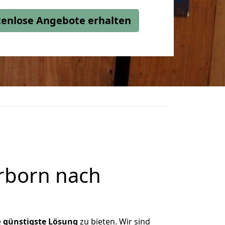
stenlose Angebote erhalten
rborn nach
e
günstigste
Lösung
zu bieten. Wir sind