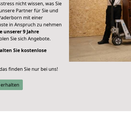
stress nicht wissen, was Sie
unsere Partner für Sie und
Paderborn mit einer
enste in Anspruch zu nehmen
e unserer 9 Jahre
len Sie sich Angebote.
alten Sie kostenlose
 das finden Sie nur bei uns!
 erhalten