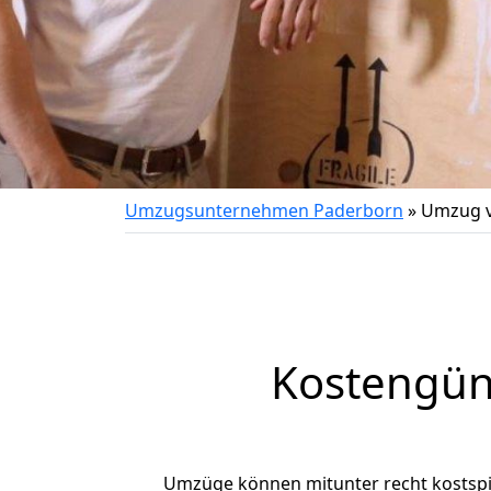
Umzugsunternehmen Paderborn
»
Umzug v
Kostengün
Umzüge können mitunter recht kostspiel