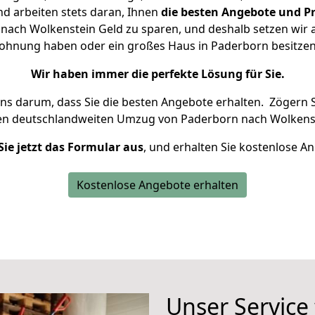
d arbeiten stets daran, Ihnen
die besten Angebote und Pr
ach Wolkenstein Geld zu sparen, und deshalb setzen wir al
 Wohnung haben oder ein großes Haus in Paderborn besit
Wir haben immer die perfekte Lösung für Sie.
uns darum, dass Sie die besten Angebote erhalten.
Zögern S
ren deutschlandweiten Umzug von Paderborn nach Wolkenst
Sie jetzt das Formular aus
, und erhalten Sie kostenlose A
Kostenlose Angebote erhalten
Unser Service