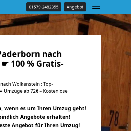
01579-2482355
Angebot
Paderborn nach
☛ 100 % Gratis-
ach Wolkenstein : Top-
 Umzüge ab 72€ – Kostenlose
n, wenn es um Ihren Umzug geht!
indlich Angebote erhalten!
beste Angebot für Ihren Umzug!