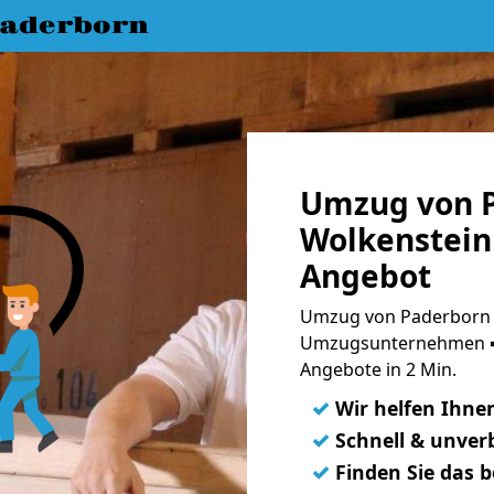
aderborn
Umzug von 
Wolkenstein 
Angebot
Umzug von Paderborn n
Umzugsunternehmen ➨
Angebote in 2 Min.
✓
Wir helfen Ihne
✓
Schnell & unverb
✓
Finden Sie das 