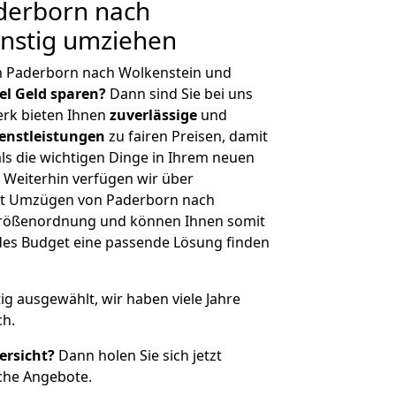
derborn nach
ünstig umziehen
n Paderborn nach Wolkenstein und
iel Geld sparen?
Dann sind Sie bei uns
erk bieten Ihnen
zuverlässige
und
enstleistungen
zu fairen Preisen, damit
als die wichtigen Dinge in Ihrem neuen
eiterhin verfügen wir über
it Umzügen von Paderborn nach
 Größenordnung und können Ihnen somit
edes Budget eine passende Lösung finden
tig ausgewählt, wir haben viele Jahre
ch.
ersicht?
Dann holen Sie sich jetzt
che Angebote.