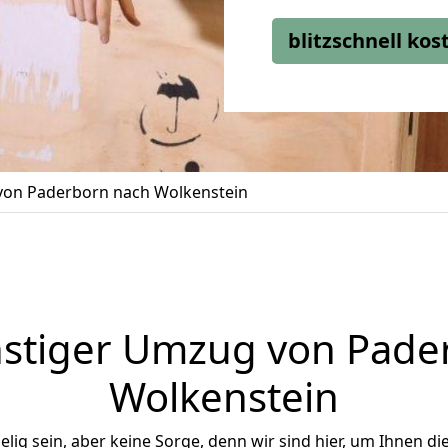
blitzschnell ko
on Paderborn nach Wolkenstein
stiger Umzug von Pade
Wolkenstein
ig sein, aber keine Sorge, denn wir sind hier, um Ihnen di