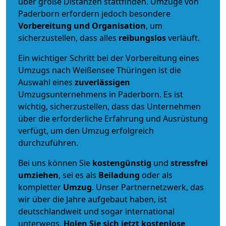
über große Distanzen stattfinden. Umzüge von
Paderborn erfordern jedoch besondere
Vorbereitung und Organisation
, um
sicherzustellen, dass alles
reibungslos
verläuft.
Ein wichtiger Schritt bei der Vorbereitung eines
Umzugs nach Weißensee Thüringen ist die
Auswahl eines
zuverlässigen
Umzugsunternehmens in Paderborn. Es ist
wichtig, sicherzustellen, dass das Unternehmen
über die erforderliche Erfahrung und Ausrüstung
verfügt, um den Umzug erfolgreich
durchzuführen.
Bei uns können Sie
kostengünstig
und
stressfrei
umziehen
, sei es als
Beiladung
oder als
kompletter
Umzug
. Unser Partnernetzwerk, das
wir über die Jahre aufgebaut haben, ist
deutschlandweit und sogar international
unterwegs.
Holen Sie sich jetzt kostenlose