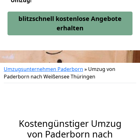
Umzug!
blitzschnell kostenlose Angebote
erhalten
Umzugsunternehmen Paderborn
»
Umzug von
Paderborn nach Weißensee Thüringen
Kostengünstiger Umzug
von Paderborn nach