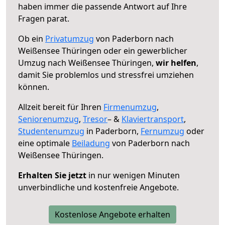
haben immer die passende Antwort auf Ihre
Fragen parat.
Ob ein
Privatumzug
von Paderborn nach
Weißensee Thüringen oder ein gewerblicher
Umzug nach Weißensee Thüringen,
wir helfen
,
damit Sie problemlos und stressfrei umziehen
können.
Allzeit bereit für Ihren
Firmenumzug
,
Seniorenumzug
,
Tresor
– &
Klaviertransport
,
Studentenumzug
in Paderborn,
Fernumzug
oder
eine optimale
Beiladung
von Paderborn nach
Weißensee Thüringen.
Erhalten Sie jetzt
in nur wenigen Minuten
unverbindliche und kostenfreie Angebote.
Kostenlose Angebote erhalten