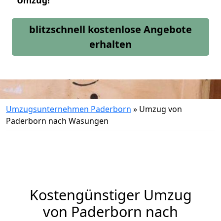
Umzug!
blitzschnell kostenlose Angebote
erhalten
Umzugsunternehmen Paderborn
»
Umzug von
Paderborn nach Wasungen
Kostengünstiger Umzug
von Paderborn nach