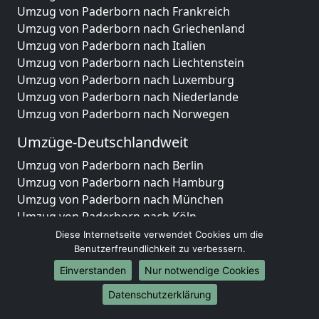
Umzug von Paderborn nach Frankreich
Umzug von Paderborn nach Griechenland
Umzug von Paderborn nach Italien
Umzug von Paderborn nach Liechtenstein
Umzug von Paderborn nach Luxemburg
Umzug von Paderborn nach Niederlande
Umzug von Paderborn nach Norwegen
Umzüge-Deutschlandweit
Umzug von Paderborn nach Berlin
Umzug von Paderborn nach Hamburg
Umzug von Paderborn nach München
Umzug von Paderborn nach Köln
Umzug von Paderborn nach Frankfurt am Main
Diese Internetseite verwendet Cookies um die
Umzug von Paderborn nach Stuttgart
Benutzerfreundlichkeit zu verbessern.
Umzug von Paderborn nach Düsseldorf
Einverstanden
Nur notwendige Cookies
Umzug von Paderborn nach Leipzig
Datenschutzerklärung
Umzug von Paderborn nach Dortmund
Umzug von Paderborn nach Essen