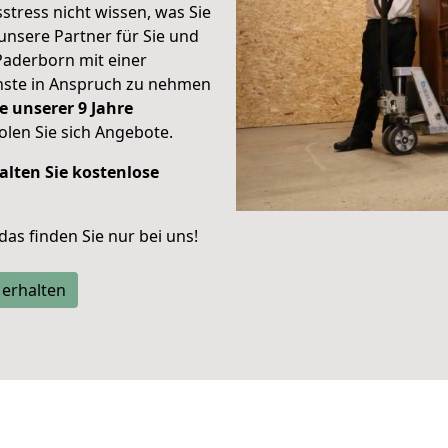
stress nicht wissen, was Sie
unsere Partner für Sie und
Paderborn mit einer
enste in Anspruch zu nehmen
e unserer 9 Jahre
len Sie sich Angebote.
alten Sie kostenlose
 das finden Sie nur bei uns!
 erhalten