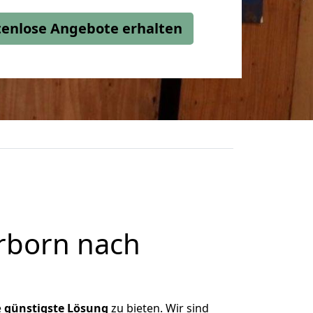
stenlose Angebote erhalten
rborn nach
e
günstigste
Lösung
zu bieten. Wir sind