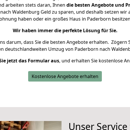
d arbeiten stets daran, Ihnen
die besten Angebote und Pr
ach Waldenburg Geld zu sparen, und deshalb setzen wir al
 Wohnung haben oder ein großes Haus in Paderborn besit
Wir haben immer die perfekte Lösung für Sie.
uns darum, dass Sie die besten Angebote erhalten.
Zögern S
ren deutschlandweiten Umzug von Paderborn nach Waldenb
Sie jetzt das Formular aus
, und erhalten Sie kostenlose A
Kostenlose Angebote erhalten
Unser Service