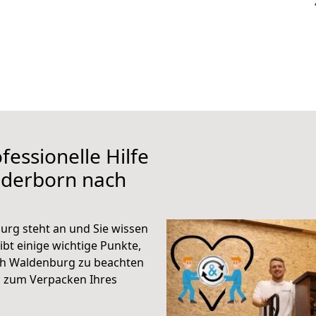
fessionelle Hilfe
aderborn nach
rg steht an und Sie wissen
ibt einige wichtige Punkte,
ch Waldenburg zu beachten
n zum Verpacken Ihres