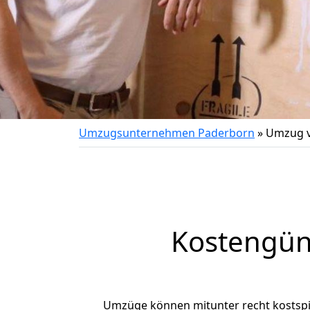
Umzugsunternehmen Paderborn
»
Umzug v
Kostengün
Umzüge können mitunter recht kostspiel