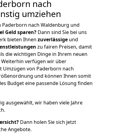
derborn nach
nstig umziehen
n Paderborn nach Waldenburg und
iel Geld sparen?
Dann sind Sie bei uns
erk bieten Ihnen
zuverlässige
und
enstleistungen
zu fairen Preisen, damit
als die wichtigen Dinge in Ihrem neuen
eiterhin verfügen wir über
it Umzügen von Paderborn nach
Größenordnung und können Ihnen somit
edes Budget eine passende Lösung finden
tig ausgewählt, wir haben viele Jahre
ch.
ersicht?
Dann holen Sie sich jetzt
che Angebote.