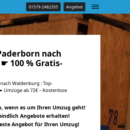
01579-2482355
Angebot
Paderborn nach
☛ 100 % Gratis-
nach Waldenburg : Top-
 Umzüge ab 72€ – Kostenlose
n, wenn es um Ihren Umzug geht!
indlich Angebote erhalten!
beste Angebot für Ihren Umzug!