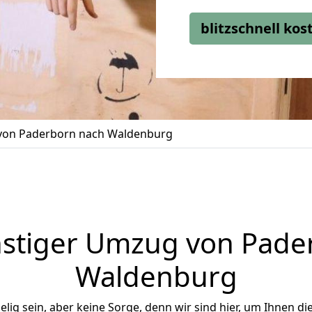
blitzschnell ko
on Paderborn nach Waldenburg
stiger Umzug von Pade
Waldenburg
ig sein, aber keine Sorge, denn wir sind hier, um Ihnen di