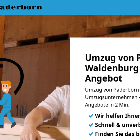
aderborn
Umzug von 
Waldenburg 
Angebot
Umzug von Paderborn 
Umzugsunternehmen ➨
Angebote in 2 Min.
✓
Wir helfen Ihne
✓
Schnell & unverb
✓
Finden Sie das 