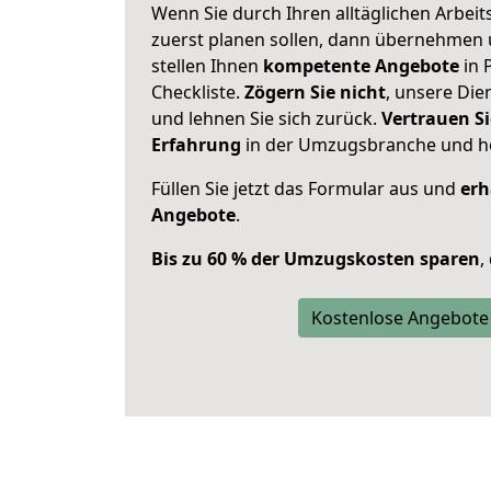
Wenn Sie durch Ihren alltäglichen Arbeits
zuerst planen sollen, dann übernehmen 
stellen Ihnen
kompetente Angebote
in 
Checkliste.
Zögern Sie nicht
, unsere Di
und lehnen Sie sich zurück.
Vertrauen Si
Erfahrung
in der Umzugsbranche und ho
Füllen Sie jetzt das Formular aus und
erh
Angebote
.
Bis zu 60 % der Umzugskosten sparen
,
Kostenlose Angebote