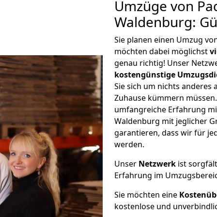
Umzüge von Pa
Waldenburg: Gü
Sie planen einen Umzug vo
möchten dabei möglichst
v
genau richtig! Unser Netzw
kostengünstige Umzugsdi
Sie sich um nichts anderes 
Zuhause kümmern müssen. W
umfangreiche Erfahrung m
Waldenburg mit jeglicher 
garantieren, dass wir für j
werden.
Unser
Netzwerk
ist sorgfäl
Erfahrung im Umzugsberei
Sie möchten eine
Kostenüb
kostenlose und unverbindli