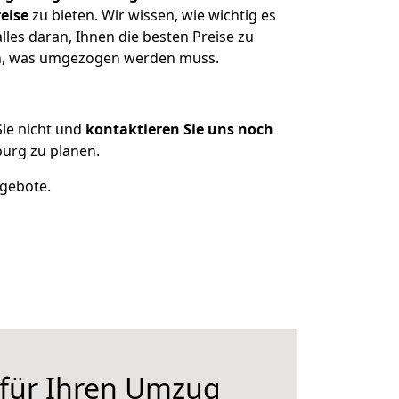
eise
zu bieten. Wir wissen, wie wichtig es
les daran, Ihnen die besten Preise zu
zen, was umgezogen werden muss.
ie nicht und
kontaktieren Sie uns noch
urg zu planen.
ngebote.
 für Ihren Umzug