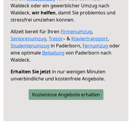
Waldeck oder ein gewerblicher Umzug nach
Waldeck,
wir helfen
, damit Sie problemlos und
stressfrei umziehen können.
Allzeit bereit für Ihren
Firmenumzug
,
Seniorenumzug
,
Tresor
– &
Klaviertransport
,
Studentenumzug
in Paderborn,
Fernumzug
oder
eine optimale
Beiladung
von Paderborn nach
Waldeck.
Erhalten Sie jetzt
in nur wenigen Minuten
unverbindliche und kostenfreie Angebote.
Kostenlose Angebote erhalten