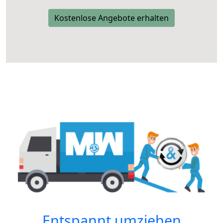
Kostenlose Angebote erhalten
Entspannt umziehen