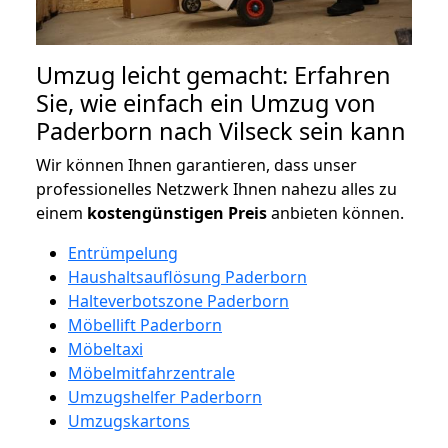
Umzug leicht gemacht: Erfahren
Sie, wie einfach ein Umzug von
Paderborn nach Vilseck sein kann
Wir können Ihnen garantieren, dass unser
professionelles Netzwerk Ihnen nahezu alles zu
einem
kostengünstigen
Preis
anbieten können.
Entrümpelung
Haushaltsauflösung Paderborn
Halteverbotszone Paderborn
Möbellift Paderborn
Möbeltaxi
Möbelmitfahrzentrale
Umzugshelfer Paderborn
Umzugskartons