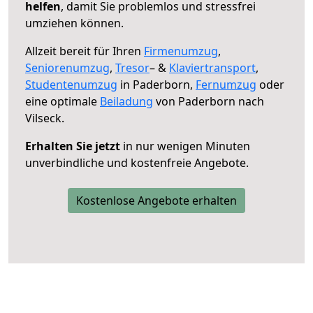
helfen
, damit Sie problemlos und stressfrei
umziehen können.
Allzeit bereit für Ihren
Firmenumzug
,
Seniorenumzug
,
Tresor
– &
Klaviertransport
,
Studentenumzug
in Paderborn,
Fernumzug
oder
eine optimale
Beiladung
von Paderborn nach
Vilseck.
Erhalten Sie jetzt
in nur wenigen Minuten
unverbindliche und kostenfreie Angebote.
Kostenlose Angebote erhalten