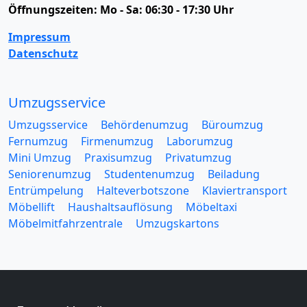
Öffnungszeiten:
Mo - Sa: 06:30 - 17:30 Uhr
Impressum
Datenschutz
Umzugsservice
Umzugsservice
Behördenumzug
Büroumzug
Fernumzug
Firmenumzug
Laborumzug
Mini Umzug
Praxisumzug
Privatumzug
Seniorenumzug
Studentenumzug
Beiladung
Entrümpelung
Halteverbotszone
Klaviertransport
Möbellift
Haushaltsauflösung
Möbeltaxi
Möbelmitfahrzentrale
Umzugskartons