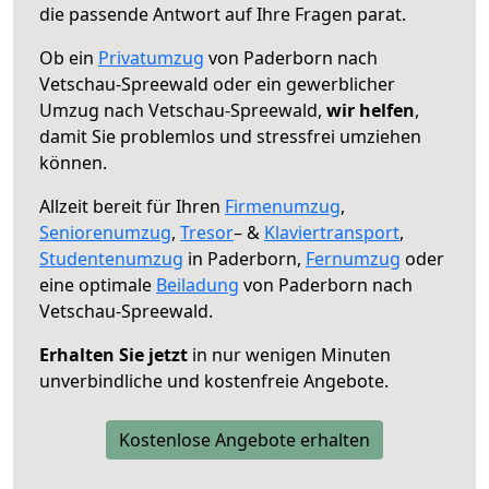
die passende Antwort auf Ihre Fragen parat.
Ob ein
Privatumzug
von Paderborn nach
Vetschau-Spreewald oder ein gewerblicher
Umzug nach Vetschau-Spreewald,
wir helfen
,
damit Sie problemlos und stressfrei umziehen
können.
Allzeit bereit für Ihren
Firmenumzug
,
Seniorenumzug
,
Tresor
– &
Klaviertransport
,
Studentenumzug
in Paderborn,
Fernumzug
oder
eine optimale
Beiladung
von Paderborn nach
Vetschau-Spreewald.
Erhalten Sie jetzt
in nur wenigen Minuten
unverbindliche und kostenfreie Angebote.
Kostenlose Angebote erhalten