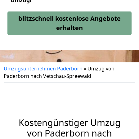
Umzug!
blitzschnell kostenlose Angebote
erhalten
Umzugsunternehmen Paderborn
»
Umzug von
Paderborn nach Vetschau-Spreewald
Kostengünstiger Umzug
von Paderborn nach