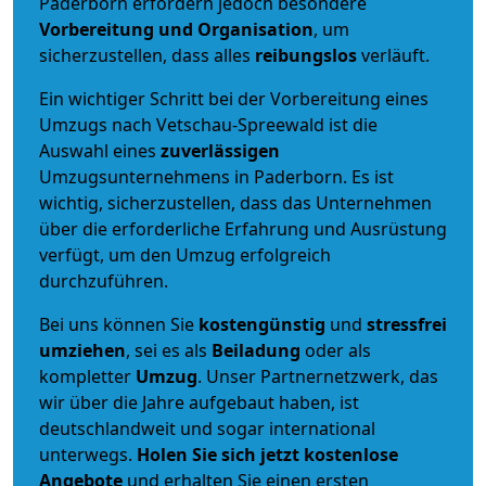
Paderborn erfordern jedoch besondere
Vorbereitung und Organisation
, um
sicherzustellen, dass alles
reibungslos
verläuft.
Ein wichtiger Schritt bei der Vorbereitung eines
Umzugs nach Vetschau-Spreewald ist die
Auswahl eines
zuverlässigen
Umzugsunternehmens in Paderborn. Es ist
wichtig, sicherzustellen, dass das Unternehmen
über die erforderliche Erfahrung und Ausrüstung
verfügt, um den Umzug erfolgreich
durchzuführen.
Bei uns können Sie
kostengünstig
und
stressfrei
umziehen
, sei es als
Beiladung
oder als
kompletter
Umzug
. Unser Partnernetzwerk, das
wir über die Jahre aufgebaut haben, ist
deutschlandweit und sogar international
unterwegs.
Holen Sie sich jetzt kostenlose
Angebote
und erhalten Sie einen ersten