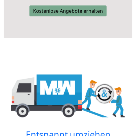
Kostenlose Angebote erhalten
Entspannt umziehen