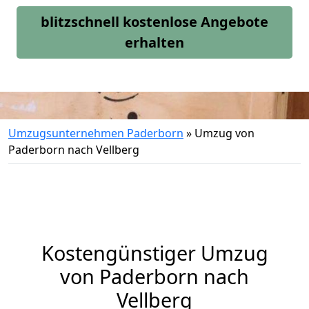
blitzschnell kostenlose Angebote
erhalten
Umzugsunternehmen Paderborn
»
Umzug von
Paderborn nach Vellberg
Kostengünstiger Umzug
von Paderborn nach
Vellberg