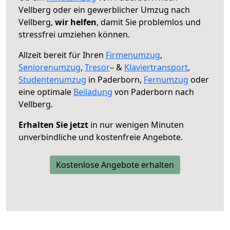
Vellberg oder ein gewerblicher Umzug nach
Vellberg,
wir helfen
, damit Sie problemlos und
stressfrei umziehen können.
Allzeit bereit für Ihren
Firmenumzug
,
Seniorenumzug
,
Tresor
– &
Klaviertransport
,
Studentenumzug
in Paderborn,
Fernumzug
oder
eine optimale
Beiladung
von Paderborn nach
Vellberg.
Erhalten Sie jetzt
in nur wenigen Minuten
unverbindliche und kostenfreie Angebote.
Kostenlose Angebote erhalten