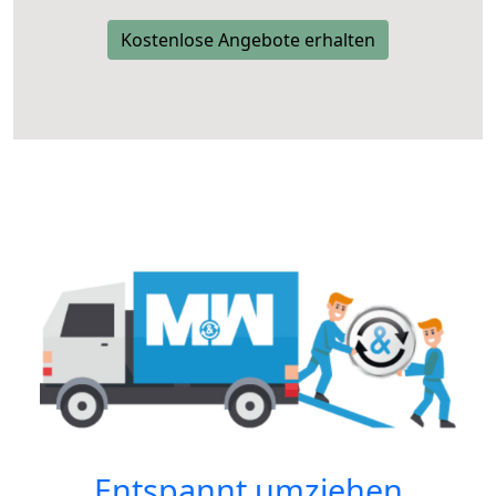
Kostenlose Angebote erhalten
Entspannt umziehen