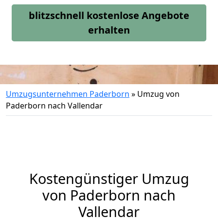
blitzschnell kostenlose Angebote
erhalten
Umzugsunternehmen Paderborn
»
Umzug von
Paderborn nach Vallendar
Kostengünstiger Umzug
von Paderborn nach
Vallendar