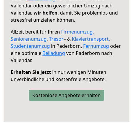
Vallendar oder ein gewerblicher Umzug nach
Vallendar,
wir helfen
, damit Sie problemlos und
stressfrei umziehen können.
Allzeit bereit für Ihren
Firmenumzug
,
Seniorenumzug
,
Tresor
– &
Klaviertransport
,
Studentenumzug
in Paderborn,
Fernumzug
oder
eine optimale
Beiladung
von Paderborn nach
Vallendar.
Erhalten Sie jetzt
in nur wenigen Minuten
unverbindliche und kostenfreie Angebote.
Kostenlose Angebote erhalten