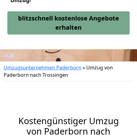
Umzug!
blitzschnell kostenlose Angebote
erhalten
Umzugsunternehmen Paderborn
»
Umzug von
Paderborn nach Trossingen
Kostengünstiger Umzug
von Paderborn nach