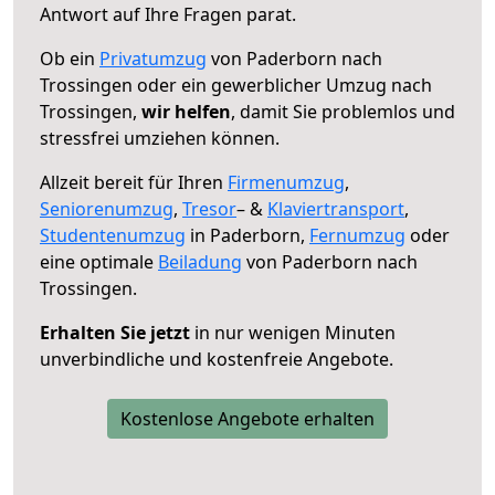
Antwort auf Ihre Fragen parat.
Ob ein
Privatumzug
von Paderborn nach
Trossingen oder ein gewerblicher Umzug nach
Trossingen,
wir helfen
, damit Sie problemlos und
stressfrei umziehen können.
Allzeit bereit für Ihren
Firmenumzug
,
Seniorenumzug
,
Tresor
– &
Klaviertransport
,
Studentenumzug
in Paderborn,
Fernumzug
oder
eine optimale
Beiladung
von Paderborn nach
Trossingen.
Erhalten Sie jetzt
in nur wenigen Minuten
unverbindliche und kostenfreie Angebote.
Kostenlose Angebote erhalten