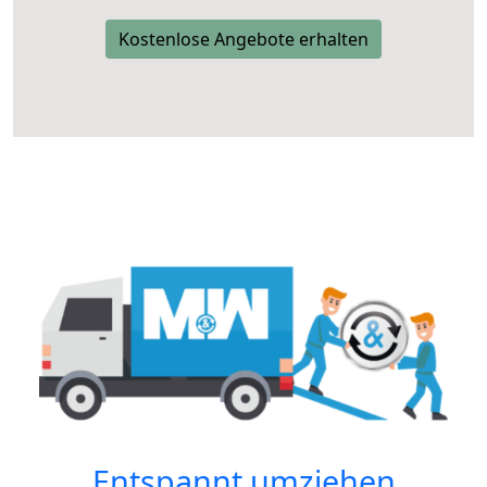
Kostenlose Angebote erhalten
Entspannt umziehen