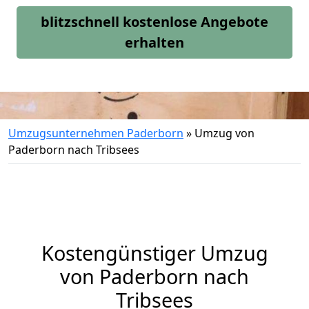
blitzschnell kostenlose Angebote
erhalten
Umzugsunternehmen Paderborn
»
Umzug von
Paderborn nach Tribsees
Kostengünstiger Umzug
von Paderborn nach
Tribsees