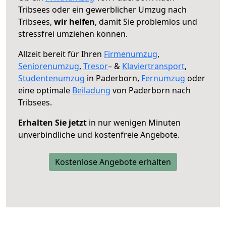
Tribsees oder ein gewerblicher Umzug nach
Tribsees,
wir helfen
, damit Sie problemlos und
stressfrei umziehen können.
Allzeit bereit für Ihren
Firmenumzug
,
Seniorenumzug
,
Tresor
– &
Klaviertransport
,
Studentenumzug
in Paderborn,
Fernumzug
oder
eine optimale
Beiladung
von Paderborn nach
Tribsees.
Erhalten Sie jetzt
in nur wenigen Minuten
unverbindliche und kostenfreie Angebote.
Kostenlose Angebote erhalten