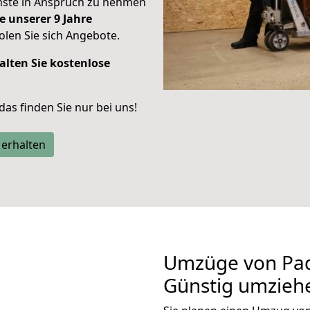
enste in Anspruch zu nehmen
e unserer 9 Jahre
len Sie sich Angebote.
alten Sie kostenlose
 das finden Sie nur bei uns!
 erhalten
Umzüge von Pad
Günstig umzieh