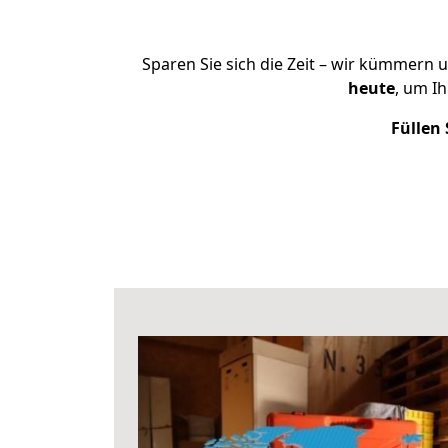
Sparen Sie sich die Zeit – wir kümmern 
heute
, um I
Füllen 