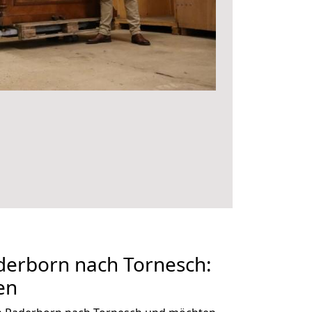
erborn nach Tornesch:
en