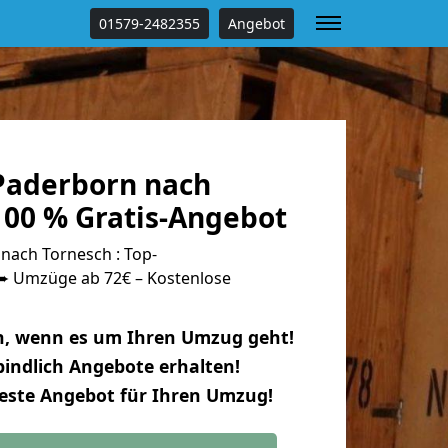
01579-2482355
Angebot
Paderborn nach
100 % Gratis-Angebot
ach Tornesch : Top-
 Umzüge ab 72€ – Kostenlose
n, wenn es um Ihren Umzug geht!
indlich Angebote erhalten!
beste Angebot für Ihren Umzug!