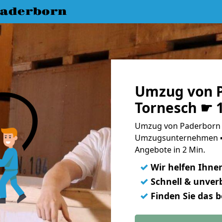
aderborn
Umzug von 
Tornesch ☛ 
Umzug von Paderborn n
Umzugsunternehmen ➨
Angebote in 2 Min.
✓
Wir helfen Ihne
✓
Schnell & unverb
✓
Finden Sie das 