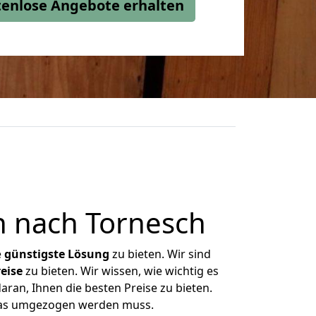
stenlose Angebote erhalten
 nach Tornesch
e
günstigste
Lösung
zu bieten. Wir sind
eise
zu bieten. Wir wissen, wie wichtig es
ran, Ihnen die besten Preise zu bieten.
 was umgezogen werden muss.