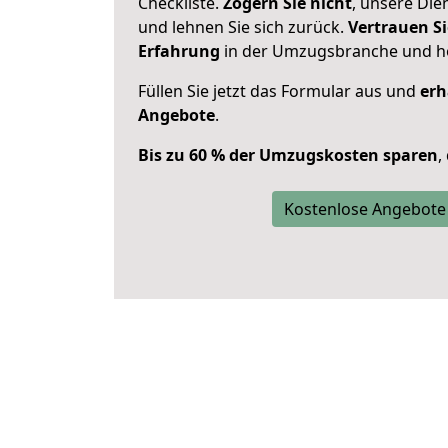
Checkliste.
Zögern Sie nicht
, unsere Di
und lehnen Sie sich zurück.
Vertrauen Si
Erfahrung
in der Umzugsbranche und ho
Füllen Sie jetzt das Formular aus und
erh
Angebote
.
Bis zu 60 % der Umzugskosten sparen
,
Kostenlose Angebote