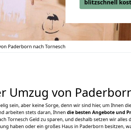
blitzschnell ko
on Paderborn nach Tornesch
er Umzug von Paderborn
ig sein, aber keine Sorge, denn wir sind hier, um Ihnen di
d arbeiten stets daran, Ihnen
die besten Angebote und Pr
h Tornesch Geld zu sparen, und deshalb setzen wir alles da
nung haben oder ein großes Haus in Paderborn besitzen,