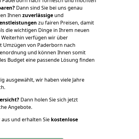
n Paderborn nach Tornesch und möchten
sparen?
Dann sind Sie bei uns genau
eten Ihnen
zuverlässige
und
enstleistungen
zu fairen Preisen, damit
als die wichtigen Dinge in Ihrem neuen
eiterhin verfügen wir über
it Umzügen von Paderborn nach
ößenordnung und können Ihnen somit
edes Budget eine passende Lösung finden
tig ausgewählt, wir haben viele Jahre
ch.
ersicht?
Dann holen Sie sich jetzt
che Angebote.
r aus und erhalten Sie
kostenlose