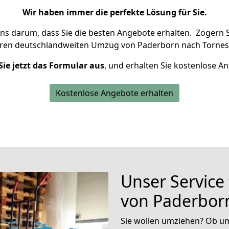
Wir haben immer die perfekte Lösung für Sie.
uns darum, dass Sie die besten Angebote erhalten.
Zögern S
hren deutschlandweiten Umzug von Paderborn nach Tornes
Sie jetzt das Formular aus
, und erhalten Sie kostenlose A
Kostenlose Angebote erhalten
Unser Service
von Paderbor
Sie wollen umziehen? Ob um