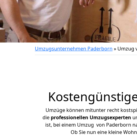
Umzugsunternehmen Paderborn
»
Umzug v
Kostengünstig
Umzüge können mitunter recht kostspiel
die
professionellen Umzugsexperten
un
ist, bei einem Umzug von Paderborn nac
Ob Sie nun eine kleine Woh