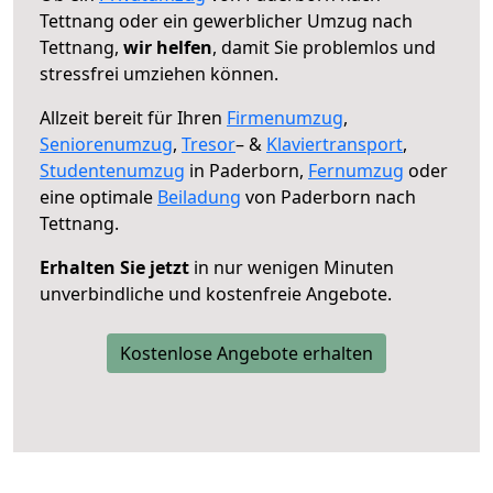
Tettnang oder ein gewerblicher Umzug nach
Tettnang,
wir helfen
, damit Sie problemlos und
stressfrei umziehen können.
Allzeit bereit für Ihren
Firmenumzug
,
Seniorenumzug
,
Tresor
– &
Klaviertransport
,
Studentenumzug
in Paderborn,
Fernumzug
oder
eine optimale
Beiladung
von Paderborn nach
Tettnang.
Erhalten Sie jetzt
in nur wenigen Minuten
unverbindliche und kostenfreie Angebote.
Kostenlose Angebote erhalten