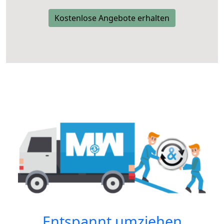
Kostenlose Angebote erhalten
Entspannt umziehen