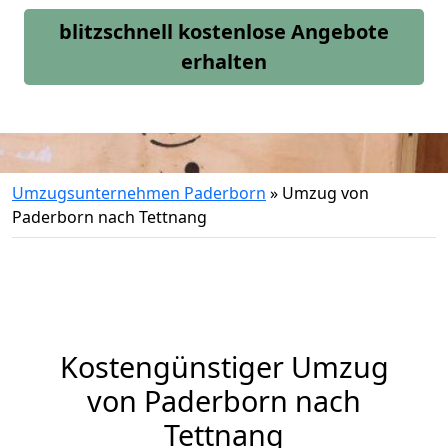
blitzschnell kostenlose Angebote
erhalten
Umzugsunternehmen Paderborn
»
Umzug von
Paderborn nach Tettnang
Kostengünstiger Umzug
von Paderborn nach
Tettnang