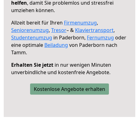
helfen
, damit Sie problemlos und stressfrei
umziehen können.
Allzeit bereit für Ihren
Firmenumzug
,
Seniorenumzug
,
Tresor
– &
Klaviertransport
,
Studentenumzug
in Paderborn,
Fernumzug
oder
eine optimale
Beiladung
von Paderborn nach
Tamm.
Erhalten Sie jetzt
in nur wenigen Minuten
unverbindliche und kostenfreie Angebote.
Kostenlose Angebote erhalten