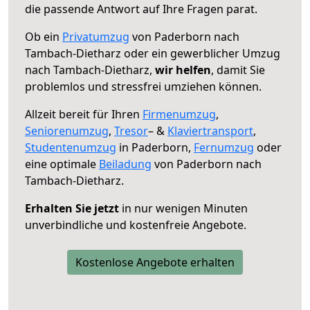
die passende Antwort auf Ihre Fragen parat.
Ob ein
Privatumzug
von Paderborn nach
Tambach-Dietharz oder ein gewerblicher Umzug
nach Tambach-Dietharz,
wir helfen
, damit Sie
problemlos und stressfrei umziehen können.
Allzeit bereit für Ihren
Firmenumzug
,
Seniorenumzug
,
Tresor
– &
Klaviertransport
,
Studentenumzug
in Paderborn,
Fernumzug
oder
eine optimale
Beiladung
von Paderborn nach
Tambach-Dietharz.
Erhalten Sie jetzt
in nur wenigen Minuten
unverbindliche und kostenfreie Angebote.
Kostenlose Angebote erhalten