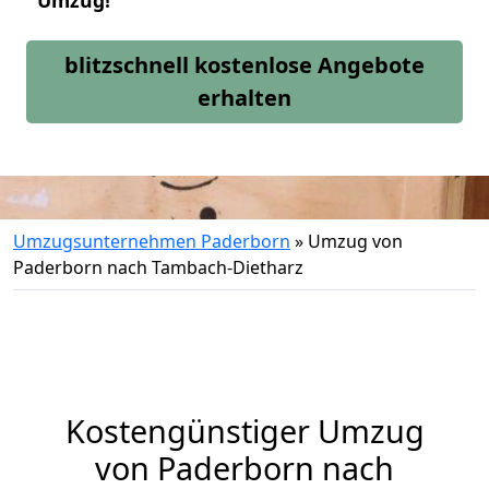
Umzug!
blitzschnell kostenlose Angebote
erhalten
Umzugsunternehmen Paderborn
»
Umzug von
Paderborn nach Tambach-Dietharz
Kostengünstiger Umzug
von Paderborn nach