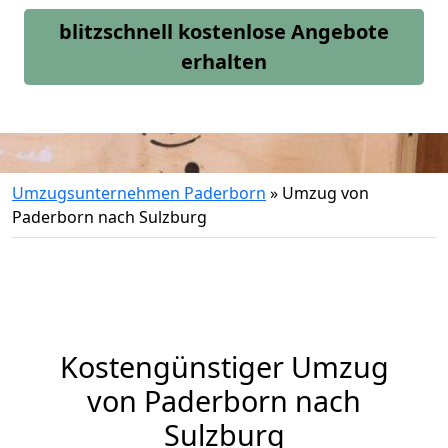
blitzschnell kostenlose Angebote
erhalten
Umzugsunternehmen Paderborn
»
Umzug von
Paderborn nach Sulzburg
Kostengünstiger Umzug
von Paderborn nach
Sulzburg