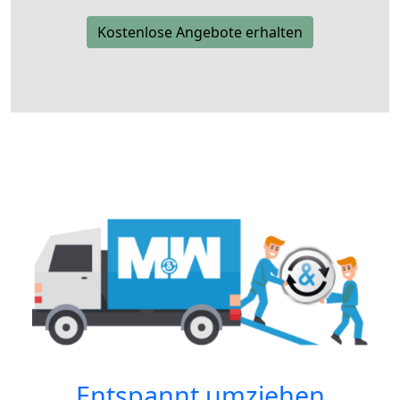
Kostenlose Angebote erhalten
Entspannt umziehen