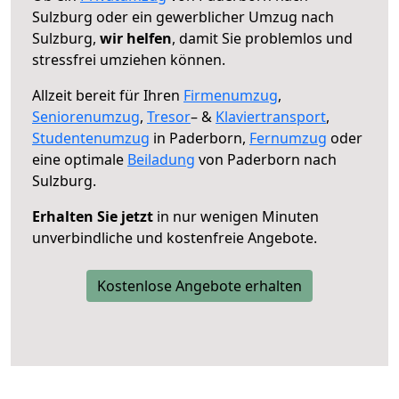
Sulzburg oder ein gewerblicher Umzug nach
Sulzburg,
wir helfen
, damit Sie problemlos und
stressfrei umziehen können.
Allzeit bereit für Ihren
Firmenumzug
,
Seniorenumzug
,
Tresor
– &
Klaviertransport
,
Studentenumzug
in Paderborn,
Fernumzug
oder
eine optimale
Beiladung
von Paderborn nach
Sulzburg.
Erhalten Sie jetzt
in nur wenigen Minuten
unverbindliche und kostenfreie Angebote.
Kostenlose Angebote erhalten