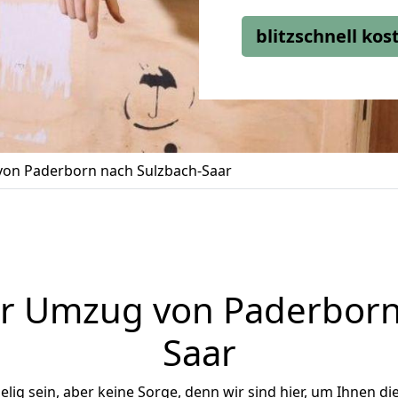
blitzschnell ko
on Paderborn nach Sulzbach-Saar
r Umzug von Paderborn
Saar
ig sein, aber keine Sorge, denn wir sind hier, um Ihnen di