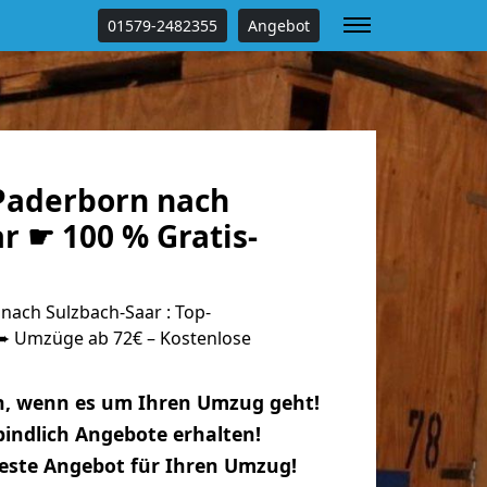
01579-2482355
Angebot
Paderborn nach
r ☛ 100 % Gratis-
ach Sulzbach-Saar : Top-
 Umzüge ab 72€ – Kostenlose
n, wenn es um Ihren Umzug geht!
indlich Angebote erhalten!
beste Angebot für Ihren Umzug!