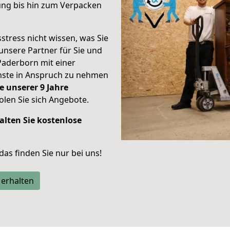
ung bis hin zum Verpacken
stress nicht wissen, was Sie
unsere Partner für Sie und
Paderborn mit einer
enste in Anspruch zu nehmen
e unserer 9 Jahre
len Sie sich Angebote.
alten Sie kostenlose
 das finden Sie nur bei uns!
 erhalten