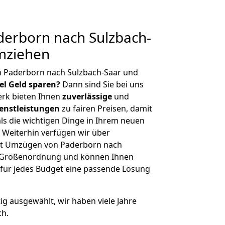
erborn nach Sulzbach-
umziehen
n Paderborn nach Sulzbach-Saar und
iel Geld sparen?
Dann sind Sie bei uns
erk bieten Ihnen
zuverlässige
und
enstleistungen
zu fairen Preisen, damit
als die wichtigen Dinge in Ihrem neuen
eiterhin verfügen wir über
it Umzügen von Paderborn nach
er Größenordnung und können Ihnen
r für jedes Budget eine passende Lösung
tig ausgewählt, wir haben viele Jahre
ch.