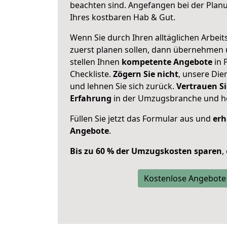
beachten sind.
Angefangen bei der Plan
Ihres kostbaren Hab & Gut.
Wenn Sie durch Ihren alltäglichen Arbeits
zuerst planen sollen, dann übernehmen 
stellen Ihnen
kompetente Angebote
in 
Checkliste.
Zögern Sie nicht
, unsere Di
und lehnen Sie sich zurück.
Vertrauen Si
Erfahrung
in der Umzugsbranche und ho
Füllen Sie jetzt das Formular aus und
erh
Angebote
.
Bis zu 60 % der Umzugskosten sparen
,
Kostenlose Angebote