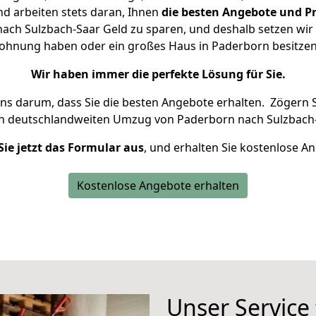
d arbeiten stets daran, Ihnen
die besten Angebote und Pr
ch Sulzbach-Saar Geld zu sparen, und deshalb setzen wir a
 Wohnung haben oder ein großes Haus in Paderborn besit
Wir haben immer die perfekte Lösung für Sie.
uns darum, dass Sie die besten Angebote erhalten.
Zögern S
en deutschlandweiten Umzug von Paderborn nach Sulzbach-
Sie jetzt das Formular aus
, und erhalten Sie kostenlose A
Kostenlose Angebote erhalten
Unser Service