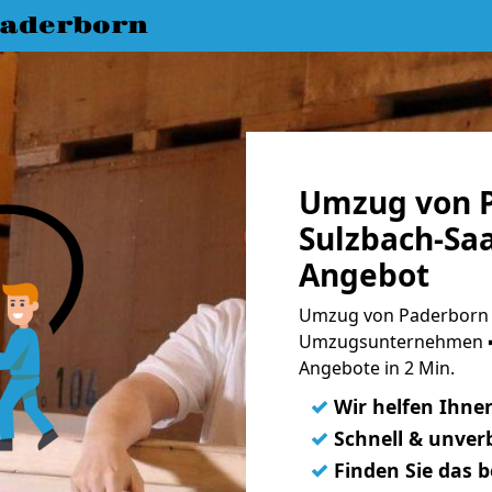
aderborn
Umzug von 
Sulzbach-Saa
Angebot
Umzug von Paderborn n
Umzugsunternehmen ➨
Angebote in 2 Min.
✓
Wir helfen Ihne
✓
Schnell & unverb
✓
Finden Sie das 