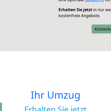
Erhalten Sie jetzt
in nur we
kostenfreie Angebote.
Kostenlo
Ihr Umzug
Erhalten Sie jetzt