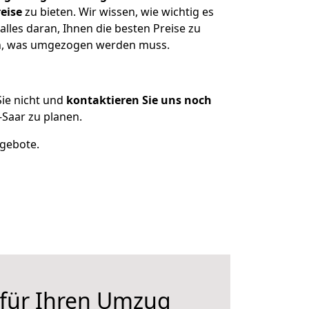
eise
zu bieten. Wir wissen, wie wichtig es
lles daran, Ihnen die besten Preise zu
zen, was umgezogen werden muss.
ie nicht und
kontaktieren Sie uns noch
Saar zu planen.
ngebote.
 für Ihren Umzug