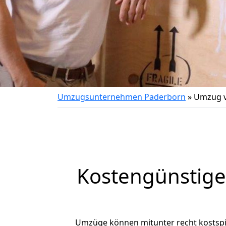
Umzugsunternehmen Paderborn
»
Umzug v
Kostengünstige
Umzüge können mitunter recht kostspiel