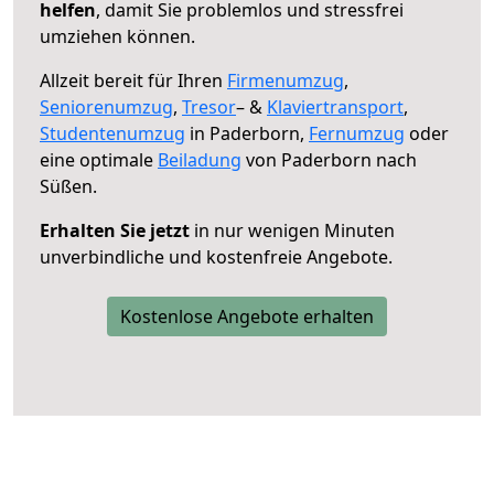
helfen
, damit Sie problemlos und stressfrei
umziehen können.
Allzeit bereit für Ihren
Firmenumzug
,
Seniorenumzug
,
Tresor
– &
Klaviertransport
,
Studentenumzug
in Paderborn,
Fernumzug
oder
eine optimale
Beiladung
von Paderborn nach
Süßen.
Erhalten Sie jetzt
in nur wenigen Minuten
unverbindliche und kostenfreie Angebote.
Kostenlose Angebote erhalten