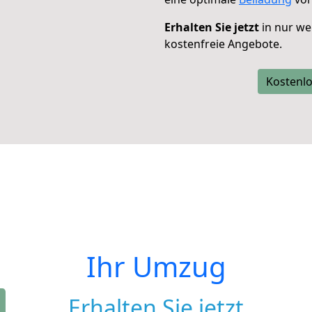
Erhalten Sie jetzt
in nur we
kostenfreie Angebote.
Kostenlo
Ihr Umzug
Erhalten Sie jetzt