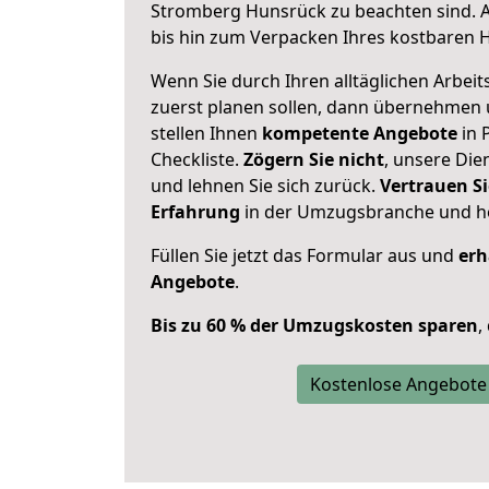
Stromberg Hunsrück zu beachten sind.
bis hin zum Verpacken Ihres kostbaren 
Wenn Sie durch Ihren alltäglichen Arbeits
zuerst planen sollen, dann übernehmen 
stellen Ihnen
kompetente Angebote
in 
Checkliste.
Zögern Sie nicht
, unsere Di
und lehnen Sie sich zurück.
Vertrauen Si
Erfahrung
in der Umzugsbranche und ho
Füllen Sie jetzt das Formular aus und
erh
Angebote
.
Bis zu 60 % der Umzugskosten sparen
,
Kostenlose Angebote