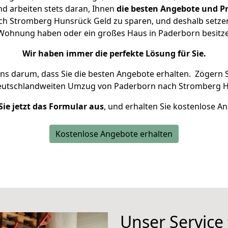
d arbeiten stets daran, Ihnen
die besten Angebote und Pr
h Stromberg Hunsrück Geld zu sparen, und deshalb setzen w
ne Wohnung haben oder ein großes Haus in Paderborn besi
Wir haben immer die perfekte Lösung für Sie.
uns darum, dass Sie die besten Angebote erhalten.
Zögern S
deutschlandweiten Umzug von Paderborn nach Stromberg H
Sie jetzt das Formular aus
, und erhalten Sie kostenlose A
Kostenlose Angebote erhalten
Unser Service