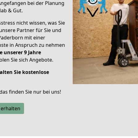
Angefangen bei der Planung
Hab & Gut.
stress nicht wissen, was Sie
unsere Partner für Sie und
Paderborn mit einer
enste in Anspruch zu nehmen
e unserer 9 Jahre
len Sie sich Angebote.
alten Sie kostenlose
 das finden Sie nur bei uns!
 erhalten