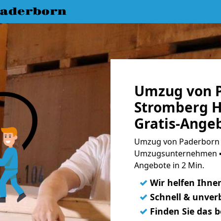
aderborn
Umzug von 
Stromberg H
Gratis-Ange
Umzug von Paderborn 
Umzugsunternehmen ➨
Angebote in 2 Min.
✓
Wir helfen Ihne
✓
Schnell & unverb
✓
Finden Sie das 