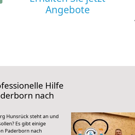
Angebote
fessionelle Hilfe
aderborn nach
rg Hunsrück steht an und
ollen? Es gibt einige
von Paderborn nach