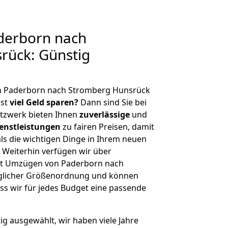
derborn nach
rück: Günstig
n Paderborn nach Stromberg Hunsrück
hst
viel Geld sparen?
Dann sind Sie bei
etzwerk bieten Ihnen
zuverlässige
und
enstleistungen
zu fairen Preisen, damit
als die wichtigen Dinge in Ihrem neuen
eiterhin verfügen wir über
it Umzügen von Paderborn nach
eglicher Größenordnung und können
ss wir für jedes Budget eine passende
tig ausgewählt, wir haben viele Jahre