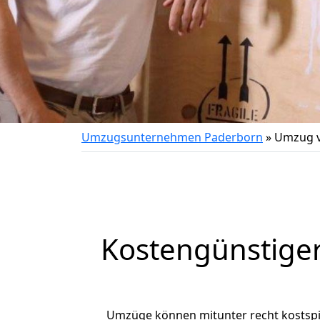
Umzugsunternehmen Paderborn
»
Umzug v
Kostengünstige
Umzüge können mitunter recht kostspiel