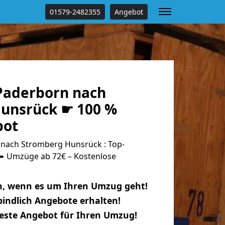
01579-2482355
Angebot
Paderborn nach
unsrück ☛ 100 %
bot
nach Stromberg Hunsrück : Top-
 Umzüge ab 72€ – Kostenlose
n, wenn es um Ihren Umzug geht!
indlich Angebote erhalten!
beste Angebot für Ihren Umzug!