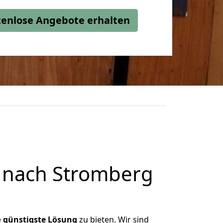
stenlose Angebote erhalten
 nach Stromberg
e
günstigste
Lösung
zu bieten. Wir sind