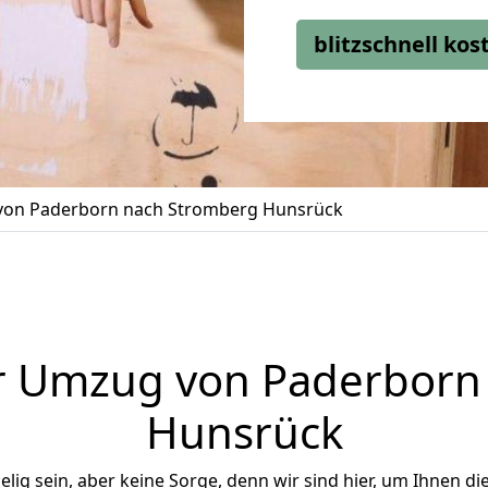
blitzschnell ko
on Paderborn nach Stromberg Hunsrück
r Umzug von Paderborn
Hunsrück
ig sein, aber keine Sorge, denn wir sind hier, um Ihnen di