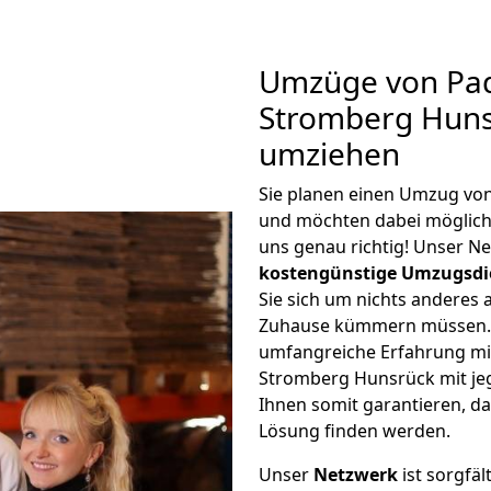
Umzüge von Pa
Stromberg Huns
umziehen
Sie planen einen Umzug vo
und möchten dabei möglic
uns genau richtig! Unser N
kostengünstige Umzugsdi
Sie sich um nichts anderes 
Zuhause kümmern müssen. W
umfangreiche Erfahrung m
Stromberg Hunsrück mit j
Ihnen somit garantieren, da
Lösung finden werden.
Unser
Netzwerk
ist sorgfäl