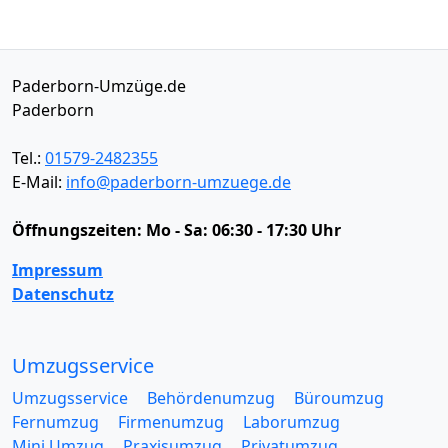
Paderborn-Umzüge.de
Paderborn
Tel.:
01579-2482355
E-Mail:
info@paderborn-umzuege.de
Öffnungszeiten:
Mo - Sa: 06:30 - 17:30 Uhr
Impressum
Datenschutz
Umzugsservice
Umzugsservice
Behördenumzug
Büroumzug
Fernumzug
Firmenumzug
Laborumzug
Mini Umzug
Praxisumzug
Privatumzug