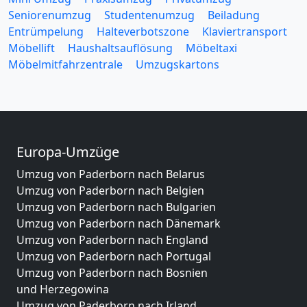
Seniorenumzug
Studentenumzug
Beiladung
Entrümpelung
Halteverbotszone
Klaviertransport
Möbellift
Haushaltsauflösung
Möbeltaxi
Möbelmitfahrzentrale
Umzugskartons
Europa-Umzüge
Umzug von Paderborn nach Belarus
Umzug von Paderborn nach Belgien
Umzug von Paderborn nach Bulgarien
Umzug von Paderborn nach Dänemark
Umzug von Paderborn nach England
Umzug von Paderborn nach Portugal
Umzug von Paderborn nach Bosnien
und Herzegowina
Umzug von Paderborn nach Irland