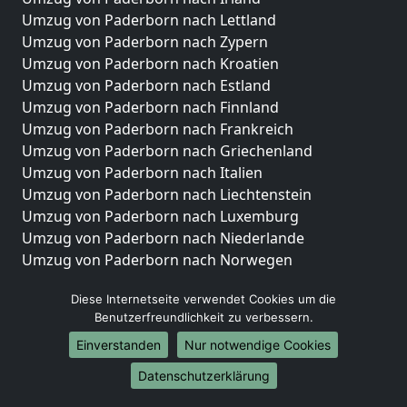
Umzug von Paderborn nach Lettland
Umzug von Paderborn nach Zypern
Umzug von Paderborn nach Kroatien
Umzug von Paderborn nach Estland
Umzug von Paderborn nach Finnland
Umzug von Paderborn nach Frankreich
Umzug von Paderborn nach Griechenland
Umzug von Paderborn nach Italien
Umzug von Paderborn nach Liechtenstein
Umzug von Paderborn nach Luxemburg
Umzug von Paderborn nach Niederlande
Umzug von Paderborn nach Norwegen
Umzüge-Deutschlandweit
Diese Internetseite verwendet Cookies um die
Benutzerfreundlichkeit zu verbessern.
Umzug von Paderborn nach Berlin
Umzug von Paderborn nach Hamburg
Einverstanden
Nur notwendige Cookies
Umzug von Paderborn nach München
Datenschutzerklärung
Umzug von Paderborn nach Köln