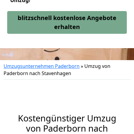
Umzug!
blitzschnell kostenlose Angebote
erhalten
Umzugsunternehmen Paderborn
»
Umzug von
Paderborn nach Stavenhagen
Kostengünstiger Umzug
von Paderborn nach