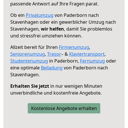
passende Antwort auf Ihre Fragen parat.
Ob ein
Privatumzug
von Paderborn nach
Stavenhagen oder ein gewerblicher Umzug nach
Stavenhagen,
wir helfen
, damit Sie problemlos
und stressfrei umziehen können.
Allzeit bereit für Ihren
Firmenumzug
,
Seniorenumzug
,
Tresor
– &
Klaviertransport
,
Studentenumzug
in Paderborn,
Fernumzug
oder
eine optimale
Beiladung
von Paderborn nach
Stavenhagen.
Erhalten Sie jetzt
in nur wenigen Minuten
unverbindliche und kostenfreie Angebote.
Kostenlose Angebote erhalten