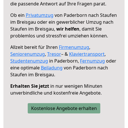
die passende Antwort auf Ihre Fragen parat.
Ob ein
Privatumzug
von Paderborn nach Staufen
im Breisgau oder ein gewerblicher Umzug nach
Staufen im Breisgau,
wir helfen
, damit Sie
problemlos und stressfrei umziehen können.
Allzeit bereit für Ihren
Firmenumzug
,
Seniorenumzug
,
Tresor
– &
Klaviertransport
,
Studentenumzug
in Paderborn,
Fernumzug
oder
eine optimale
Beiladung
von Paderborn nach
Staufen im Breisgau.
Erhalten Sie jetzt
in nur wenigen Minuten
unverbindliche und kostenfreie Angebote.
Kostenlose Angebote erhalten