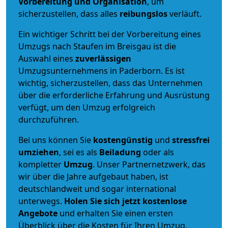
Vorbereitung und Organisation
, um
sicherzustellen, dass alles
reibungslos
verläuft.
Ein wichtiger Schritt bei der Vorbereitung eines
Umzugs nach Staufen im Breisgau ist die
Auswahl eines
zuverlässigen
Umzugsunternehmens in Paderborn. Es ist
wichtig, sicherzustellen, dass das Unternehmen
über die erforderliche Erfahrung und Ausrüstung
verfügt, um den Umzug erfolgreich
durchzuführen.
Bei uns können Sie
kostengünstig
und
stressfrei
umziehen
, sei es als
Beiladung
oder als
kompletter
Umzug
. Unser Partnernetzwerk, das
wir über die Jahre aufgebaut haben, ist
deutschlandweit und sogar international
unterwegs.
Holen Sie sich jetzt kostenlose
Angebote
und erhalten Sie einen ersten
Überblick über die Kosten für Ihren Umzug.