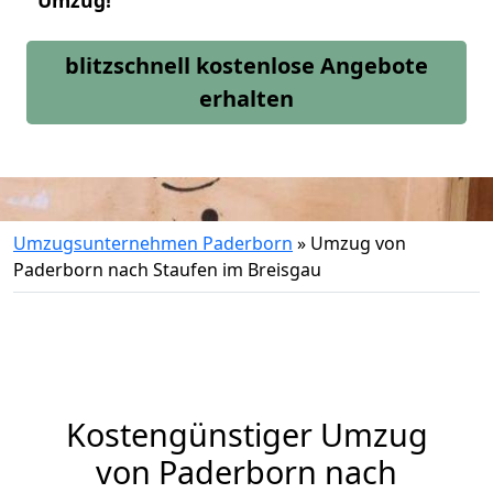
Umzug!
blitzschnell kostenlose Angebote
erhalten
Umzugsunternehmen Paderborn
»
Umzug von
Paderborn nach Staufen im Breisgau
Kostengünstiger Umzug
von Paderborn nach