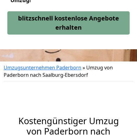
Umzug!
blitzschnell kostenlose Angebote
erhalten
Umzugsunternehmen Paderborn
»
Umzug von
Paderborn nach Saalburg-Ebersdorf
Kostengünstiger Umzug
von Paderborn nach