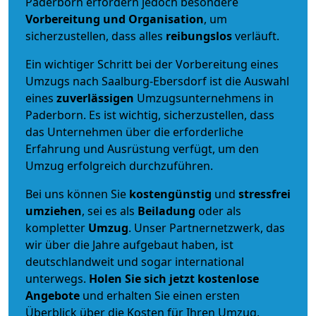
Paderborn erfordern jedoch besondere
Vorbereitung und Organisation
, um
sicherzustellen, dass alles
reibungslos
verläuft.
Ein wichtiger Schritt bei der Vorbereitung eines
Umzugs nach Saalburg-Ebersdorf ist die Auswahl
eines
zuverlässigen
Umzugsunternehmens in
Paderborn. Es ist wichtig, sicherzustellen, dass
das Unternehmen über die erforderliche
Erfahrung und Ausrüstung verfügt, um den
Umzug erfolgreich durchzuführen.
Bei uns können Sie
kostengünstig
und
stressfrei
umziehen
, sei es als
Beiladung
oder als
kompletter
Umzug
. Unser Partnernetzwerk, das
wir über die Jahre aufgebaut haben, ist
deutschlandweit und sogar international
unterwegs.
Holen Sie sich jetzt kostenlose
Angebote
und erhalten Sie einen ersten
Überblick über die Kosten für Ihren Umzug.