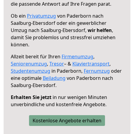
die passende Antwort auf Ihre Fragen parat.
Ob ein
Privatumzug
von Paderborn nach
Saalburg-Ebersdorf oder ein gewerblicher
Umzug nach Saalburg-Ebersdorf,
wir helfen
,
damit Sie problemlos und stressfrei umziehen
können.
Allzeit bereit für Ihren
Firmenumzug
,
Seniorenumzug
,
Tresor
– &
Klaviertransport
,
Studentenumzug
in Paderborn,
Fernumzug
oder
eine optimale
Beiladung
von Paderborn nach
Saalburg-Ebersdorf.
Erhalten Sie jetzt
in nur wenigen Minuten
unverbindliche und kostenfreie Angebote.
Kostenlose Angebote erhalten