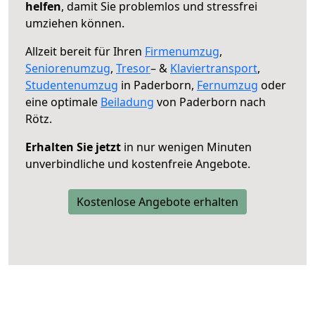
helfen
, damit Sie problemlos und stressfrei
umziehen können.
Allzeit bereit für Ihren
Firmenumzug
,
Seniorenumzug
,
Tresor
– &
Klaviertransport
,
Studentenumzug
in Paderborn,
Fernumzug
oder
eine optimale
Beiladung
von Paderborn nach
Rötz.
Erhalten Sie jetzt
in nur wenigen Minuten
unverbindliche und kostenfreie Angebote.
Kostenlose Angebote erhalten