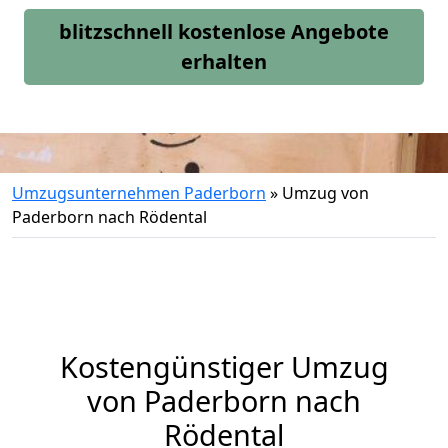
blitzschnell kostenlose Angebote
erhalten
Umzugsunternehmen Paderborn
»
Umzug von
Paderborn nach Rödental
Kostengünstiger Umzug
von Paderborn nach
Rödental