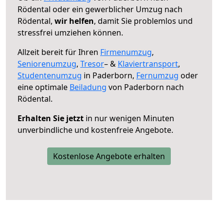
Rödental oder ein gewerblicher Umzug nach
Rödental,
wir helfen
, damit Sie problemlos und
stressfrei umziehen können.
Allzeit bereit für Ihren
Firmenumzug
,
Seniorenumzug
,
Tresor
– &
Klaviertransport
,
Studentenumzug
in Paderborn,
Fernumzug
oder
eine optimale
Beiladung
von Paderborn nach
Rödental.
Erhalten Sie jetzt
in nur wenigen Minuten
unverbindliche und kostenfreie Angebote.
Kostenlose Angebote erhalten