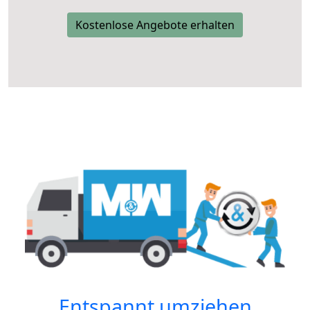
Kostenlose Angebote erhalten
Entspannt umziehen