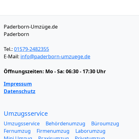
Paderborn-Umzüge.de
Paderborn
Tel.:
01579-2482355
E-Mail:
info@paderborn-umzuege.de
Öffnungszeiten:
Mo - Sa: 06:30 - 17:30 Uhr
Impressum
Datenschutz
Umzugsservice
Umzugsservice
Behördenumzug
Büroumzug
Fernumzug
Firmenumzug
Laborumzug
Mini Umzug
Praxisumzug
Privatumzug