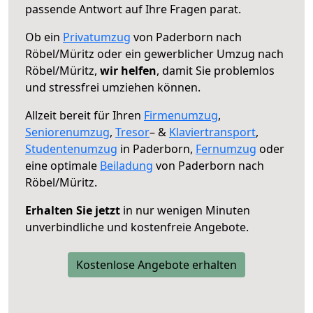
passende Antwort auf Ihre Fragen parat.
Ob ein
Privatumzug
von Paderborn nach
Röbel/Müritz oder ein gewerblicher Umzug nach
Röbel/Müritz,
wir helfen
, damit Sie problemlos
und stressfrei umziehen können.
Allzeit bereit für Ihren
Firmenumzug
,
Seniorenumzug
,
Tresor
– &
Klaviertransport
,
Studentenumzug
in Paderborn,
Fernumzug
oder
eine optimale
Beiladung
von Paderborn nach
Röbel/Müritz.
Erhalten Sie jetzt
in nur wenigen Minuten
unverbindliche und kostenfreie Angebote.
Kostenlose Angebote erhalten