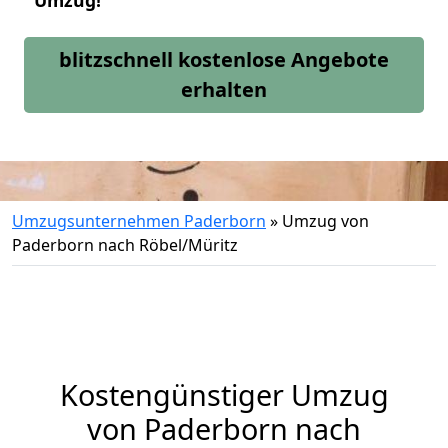
Umzug!
blitzschnell kostenlose Angebote
erhalten
Umzugsunternehmen Paderborn
»
Umzug von
Paderborn nach Röbel/Müritz
Kostengünstiger Umzug
von Paderborn nach