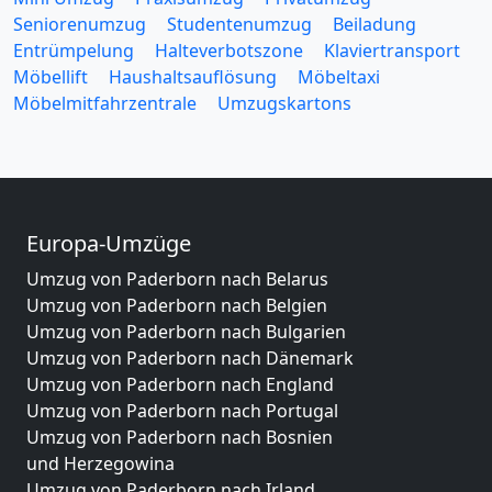
Seniorenumzug
Studentenumzug
Beiladung
Entrümpelung
Halteverbotszone
Klaviertransport
Möbellift
Haushaltsauflösung
Möbeltaxi
Möbelmitfahrzentrale
Umzugskartons
Europa-Umzüge
Umzug von Paderborn nach Belarus
Umzug von Paderborn nach Belgien
Umzug von Paderborn nach Bulgarien
Umzug von Paderborn nach Dänemark
Umzug von Paderborn nach England
Umzug von Paderborn nach Portugal
Umzug von Paderborn nach Bosnien
und Herzegowina
Umzug von Paderborn nach Irland