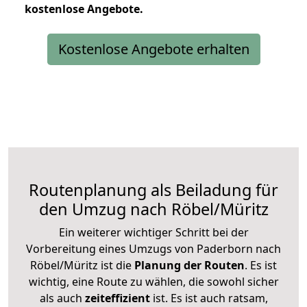
kostenlose
Angebote.
Kostenlose Angebote erhalten
Routenplanung als Beiladung für
den Umzug nach Röbel/Müritz
Ein weiterer wichtiger Schritt bei der
Vorbereitung eines Umzugs von Paderborn nach
Röbel/Müritz ist die
Planung der Routen
. Es ist
wichtig, eine Route zu wählen, die sowohl sicher
als auch
zeiteffizient
ist. Es ist auch ratsam,