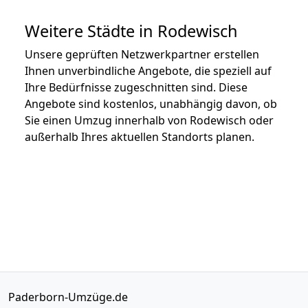
Weitere Städte in Rodewisch
Unsere geprüften Netzwerkpartner erstellen
Ihnen unverbindliche Angebote, die speziell auf
Ihre Bedürfnisse zugeschnitten sind. Diese
Angebote sind kostenlos, unabhängig davon, ob
Sie einen Umzug innerhalb von Rodewisch oder
außerhalb Ihres aktuellen Standorts planen.
Paderborn-Umzüge.de