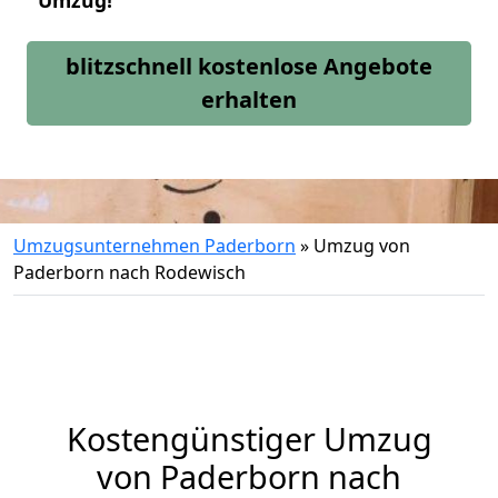
Umzug!
blitzschnell kostenlose Angebote
erhalten
Umzugsunternehmen Paderborn
»
Umzug von
Paderborn nach Rodewisch
Kostengünstiger Umzug
von Paderborn nach