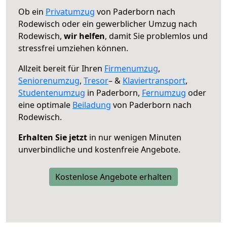
Ob ein
Privatumzug
von Paderborn nach
Rodewisch oder ein gewerblicher Umzug nach
Rodewisch,
wir helfen
, damit Sie problemlos und
stressfrei umziehen können.
Allzeit bereit für Ihren
Firmenumzug
,
Seniorenumzug
,
Tresor
– &
Klaviertransport
,
Studentenumzug
in Paderborn,
Fernumzug
oder
eine optimale
Beiladung
von Paderborn nach
Rodewisch.
Erhalten Sie jetzt
in nur wenigen Minuten
unverbindliche und kostenfreie Angebote.
Kostenlose Angebote erhalten