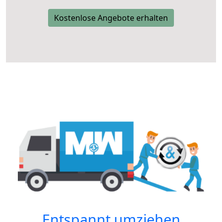
Kostenlose Angebote erhalten
Entspannt umziehen