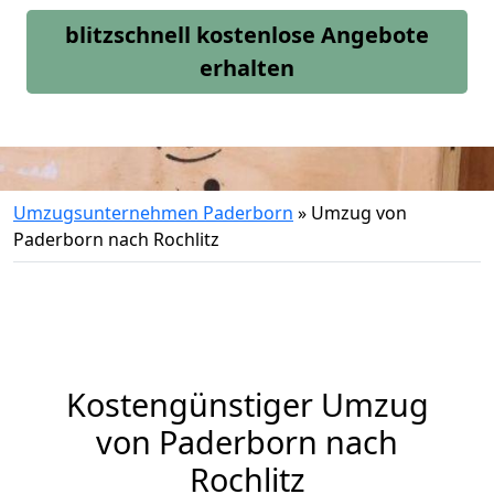
blitzschnell kostenlose Angebote
erhalten
Umzugsunternehmen Paderborn
»
Umzug von
Paderborn nach Rochlitz
Kostengünstiger Umzug
von Paderborn nach
Rochlitz