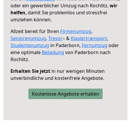
oder ein gewerblicher Umzug nach Rochlitz,
wir
helfen
, damit Sie problemlos und stressfrei
umziehen können.
Allzeit bereit für Ihren
Firmenumzug
,
Seniorenumzug
,
Tresor
– &
Klaviertransport
,
Studentenumzug
in Paderborn,
Fernumzug
oder
eine optimale
Beiladung
von Paderborn nach
Rochlitz.
Erhalten Sie jetzt
in nur wenigen Minuten
unverbindliche und kostenfreie Angebote.
Kostenlose Angebote erhalten