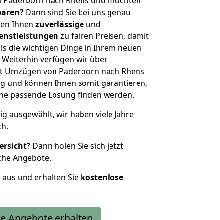
n Paderborn nach Rhens und möchten
sparen?
Dann sind Sie bei uns genau
eten Ihnen
zuverlässige
und
enstleistungen
zu fairen Preisen, damit
als die wichtigen Dinge in Ihrem neuen
eiterhin verfügen wir über
it Umzügen von Paderborn nach Rhens
g und können Ihnen somit garantieren,
eine passende Lösung finden werden.
tig ausgewählt, wir haben viele Jahre
ch.
ersicht?
Dann holen Sie sich jetzt
che Angebote.
r aus und erhalten Sie
kostenlose
e Angebote erhalten