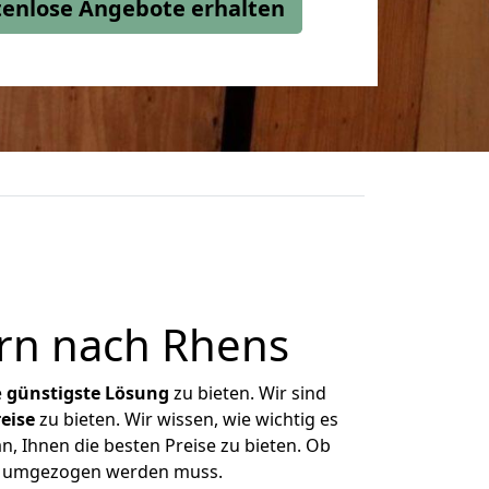
stenlose Angebote erhalten
rn nach Rhens
e
günstigste
Lösung
zu bieten. Wir sind
eise
zu bieten. Wir wissen, wie wichtig es
, Ihnen die besten Preise zu bieten. Ob
as umgezogen werden muss.