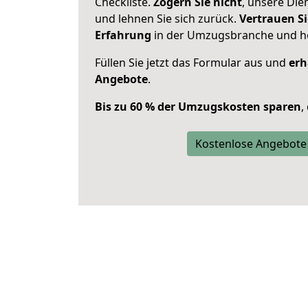
Checkliste.
Zögern Sie nicht
, unsere Di
und lehnen Sie sich zurück.
Vertrauen Si
Erfahrung
in der Umzugsbranche und ho
Füllen Sie jetzt das Formular aus und
erh
Angebote
.
Bis zu 60 % der Umzugskosten sparen
,
Kostenlose Angebote