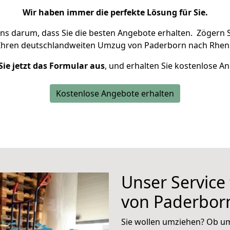
Wir haben immer die perfekte Lösung für Sie.
uns darum, dass Sie die besten Angebote erhalten.
Zögern S
Ihren deutschlandweiten Umzug von Paderborn nach Rhens
Sie jetzt das Formular aus
, und erhalten Sie kostenlose A
Kostenlose Angebote erhalten
Unser Service
von Paderbor
Sie wollen umziehen? Ob um