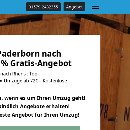
01579-2482355
Angebot
Paderborn nach
 % Gratis-Angebot
ach Rhens : Top-
 Umzüge ab 72€ – Kostenlose
n, wenn es um Ihren Umzug geht!
indlich Angebote erhalten!
beste Angebot für Ihren Umzug!