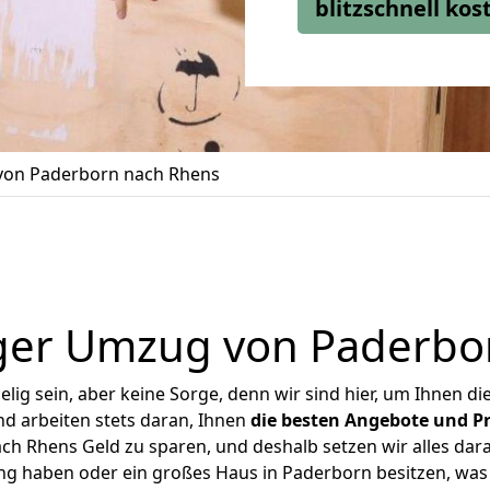
blitzschnell ko
on Paderborn nach Rhens
ger Umzug von Paderbo
ig sein, aber keine Sorge, denn wir sind hier, um Ihnen di
d arbeiten stets daran, Ihnen
die besten Angebote und Pr
h Rhens Geld zu sparen, und deshalb setzen wir alles daran
ung haben oder ein großes Haus in Paderborn besitzen, w