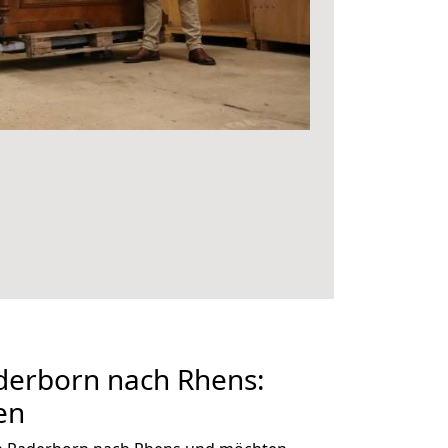
erborn nach Rhens:
en