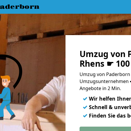
aderborn
Umzug von 
Rhens ☛ 100
Umzug von Paderborn n
Umzugsunternehmen ➨
Angebote in 2 Min.
✓
Wir helfen Ihne
✓
Schnell & unverb
✓
Finden Sie das 