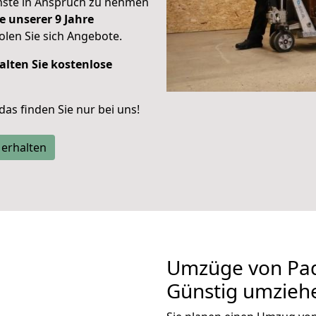
enste in Anspruch zu nehmen
e unserer 9 Jahre
len Sie sich Angebote.
alten Sie kostenlose
 das finden Sie nur bei uns!
 erhalten
Umzüge von Pad
Günstig umzieh