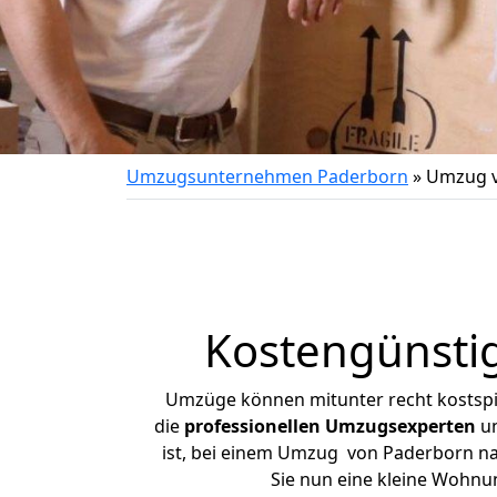
Umzugsunternehmen Paderborn
»
Umzug v
Kostengünsti
Umzüge können mitunter recht kostspiel
die
professionellen Umzugsexperten
un
ist, bei einem Umzug von Paderborn nac
Sie nun eine kleine Wohn