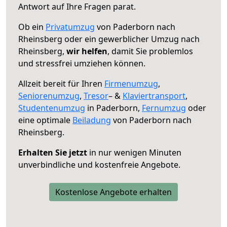
Antwort auf Ihre Fragen parat.
Ob ein
Privatumzug
von Paderborn nach
Rheinsberg oder ein gewerblicher Umzug nach
Rheinsberg,
wir helfen
, damit Sie problemlos
und stressfrei umziehen können.
Allzeit bereit für Ihren
Firmenumzug
,
Seniorenumzug
,
Tresor
– &
Klaviertransport
,
Studentenumzug
in Paderborn,
Fernumzug
oder
eine optimale
Beiladung
von Paderborn nach
Rheinsberg.
Erhalten Sie jetzt
in nur wenigen Minuten
unverbindliche und kostenfreie Angebote.
Kostenlose Angebote erhalten