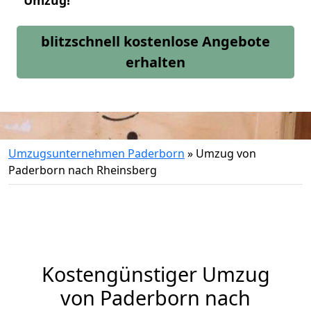
Umzug!
blitzschnell kostenlose Angebote
erhalten
Umzugsunternehmen Paderborn
»
Umzug von
Paderborn nach Rheinsberg
Kostengünstiger Umzug
von Paderborn nach