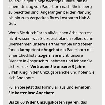
sollen? Es gibt einige wichtige Punkte, die bei
einem Umzug von Paderborn nach Rheinsberg
zu beachten sind.
Angefangen bei der Planung
bis hin zum Verpacken Ihres kostbaren Hab &
Gut.
Wenn Sie durch Ihren alltäglichen Arbeitsstress
nicht wissen, was Sie zuerst planen sollen, dann
übernehmen unsere Partner für Sie und stellen
Ihnen
kompetente Angebote
in Paderborn mit
einer Checkliste.
Zögern Sie nicht
, unsere
Dienste in Anspruch zu nehmen und lehnen Sie
sich zurück.
Vertrauen Sie unserer 9 Jahre
Erfahrung
in der Umzugsbranche und holen Sie
sich Angebote.
Füllen Sie jetzt das Formular aus und
erhalten
Sie kostenlose Angebote
.
Bis zu 60 % der Umzugskosten sparen
, das