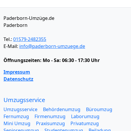
Paderborn-Umzüge.de
Paderborn
Tel.:
01579-2482355
E-Mail:
info@paderborn-umzuege.de
Öffnungszeiten:
Mo - Sa: 06:30 - 17:30 Uhr
Impressum
Datenschutz
Umzugsservice
Umzugsservice
Behördenumzug
Büroumzug
Fernumzug
Firmenumzug
Laborumzug
Mini Umzug
Praxisumzug
Privatumzug
Seniorenumzug
Studentenumzug
Beiladung