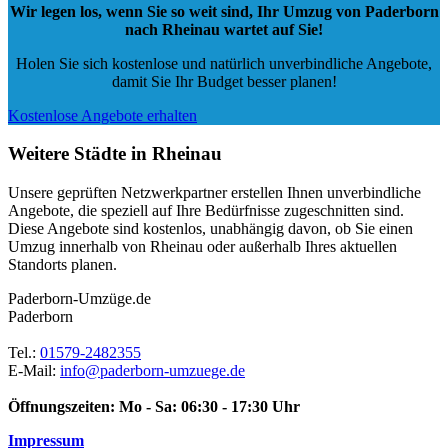
Wir legen los, wenn Sie so weit sind, Ihr Umzug von Paderborn
nach Rheinau wartet auf Sie!
Holen Sie sich kostenlose und natürlich
unverbindliche Angebote
,
damit Sie Ihr Budget besser planen!
Kostenlose Angebote erhalten
Weitere Städte in Rheinau
Unsere geprüften Netzwerkpartner erstellen Ihnen unverbindliche
Angebote, die speziell auf Ihre Bedürfnisse zugeschnitten sind.
Diese Angebote sind kostenlos, unabhängig davon, ob Sie einen
Umzug innerhalb von Rheinau oder außerhalb Ihres aktuellen
Standorts planen.
Paderborn-Umzüge.de
Paderborn
Tel.:
01579-2482355
E-Mail:
info@paderborn-umzuege.de
Öffnungszeiten:
Mo - Sa: 06:30 - 17:30 Uhr
Impressum