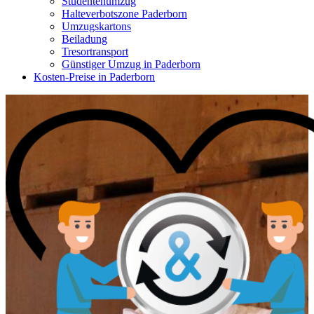
Studentenumzug
Halteverbotszone Paderborn
Umzugskartons
Beiladung
Tresortransport
Günstiger Umzug in Paderborn
Kosten-Preise in Paderborn