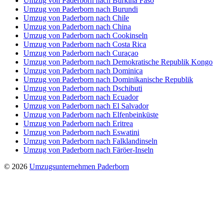
Umzug von Paderborn nach Burkina Faso
Umzug von Paderborn nach Burundi
Umzug von Paderborn nach Chile
Umzug von Paderborn nach China
Umzug von Paderborn nach Cookinseln
Umzug von Paderborn nach Costa Rica
Umzug von Paderborn nach Curaçao
Umzug von Paderborn nach Demokratische Republik Kongo
Umzug von Paderborn nach Dominica
Umzug von Paderborn nach Dominikanische Republik
Umzug von Paderborn nach Dschibuti
Umzug von Paderborn nach Ecuador
Umzug von Paderborn nach El Salvador
Umzug von Paderborn nach Elfenbeinküste
Umzug von Paderborn nach Eritrea
Umzug von Paderborn nach Eswatini
Umzug von Paderborn nach Falklandinseln
Umzug von Paderborn nach Färöer-Inseln
© 2026
Umzugsunternehmen Paderborn