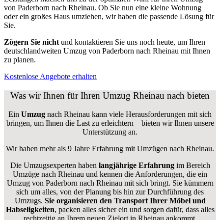
von Paderborn nach Rheinau. Ob Sie nun eine kleine Wohnung
oder ein großes Haus umziehen, wir haben die passende Lösung für
Sie.
Zögern Sie nicht
und kontaktieren Sie uns noch heute, um Ihren
deutschlandweiten Umzug von Paderborn nach Rheinau mit Ihnen
zu planen.
Kostenlose Angebote erhalten
Was wir Ihnen für Ihren Umzug Rheinau nach bieten
Ein
Umzug
nach Rheinau kann viele Herausforderungen mit sich
bringen, um Ihnen die Last zu erleichtern – bieten wir Ihnen unsere
Unterstützung an.
Wir haben mehr als 9 Jahre Erfahrung mit Umzügen nach
Rheinau
.
Die Umzugsexperten haben
langjährige Erfahrung
im Bereich
Umzüge nach Rheinau und kennen die Anforderungen, die ein
Umzug von Paderborn nach Rheinau mit sich bringt. Sie kümmern
sich um alles, von der Planung bis hin zur Durchführung des
Umzugs.
Sie organisieren den Transport Ihrer Möbel und
Habseligkeiten
, packen alles sicher ein und sorgen dafür, dass alles
rechtzeitig an Ihrem neuen Zielort in Rheinau ankommt.