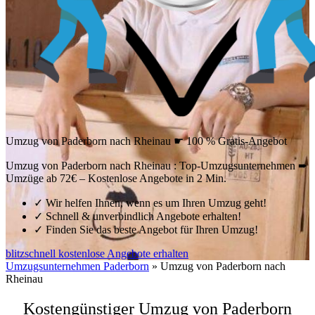
Umzug von Paderborn nach Rheinau ☛ 100 % Gratis-Angebot
Umzug von Paderborn nach Rheinau : Top-Umzugsunternehmen ➨
Umzüge ab 72€ – Kostenlose Angebote in 2 Min.
✓
Wir helfen Ihnen, wenn es um Ihren Umzug geht!
✓
Schnell & unverbindlich Angebote erhalten!
✓
Finden Sie das beste Angebot für Ihren Umzug!
blitzschnell kostenlose Angebote erhalten
Umzugsunternehmen Paderborn
»
Umzug von Paderborn nach
Rheinau
Kostengünstiger Umzug von Paderborn