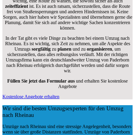
wichtig, eine Route zu wählen, die sowohl sicher als auch
zeiteffizient
ist. Es ist auch ratsam, sicherzustellen, dass die Route
frei von Straßensperrungen und anderen Hindernissen ist. Keine
Sorgen, auch hier haben wir Spezialisten und übernehmen gerne die
Planung, damit Sie sich auf andere wichtige Sachen konzentrieren
können.
In der Tat gibt es viele Dinge zu beachten bei einem Umzug nach
Rheinau. Es ist wichtig, sich Zeit zu nehmen, um alle Aspekte des
Umzugs
sorgfältig
zu
planen
und zu
organisieren
, um
sicherzustellen, dass alles reibungslos verläuft. Mit der richtigen
Umzugsfirma kann ein deutschlandweiter Umzug von Paderborn
nach Rheinau erfolgreich durchgeführt werden und dafür sorgen
wir.
Füllen Sie jetzt das Formular aus
und erhalten Sie kostenlose
Angebote
Kostenlose Angebote erhalten
Wir sind die besten Umzugsexperten für den Umzug
nach Rheinau
Umzüge nach Rheinau sind eine stressige Angelegenheit, besonders
wenn sie über große Distanzen stattfinden. Umzüge von Paderborn