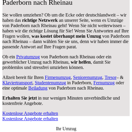
Paderborn nach Rheinau
Sie wollen umziehen? Ob um die Ecke oder deutschlandweit – wir
haben das
richtige Netzwerk
an unserer Seite, wenn es Umzüge
von Paderborn nach Rheinau geht! Wenn Sie nicht weiterwissen –
haben wir die richtige Lösung für Sie! Wenn Sie Antworten auf Ihre
Fragen wollen,
was kostet überhaupt mein Umzug
von Paderborn
nach Rheinau – dann wählen Sie sie uns, denn wir haben immer die
passende Antwort auf Ihre Fragen parat.
Ob ein
Privatumzug
von Paderborn nach Rheinau oder ein
gewerblicher Umzug nach Rheinau,
wir helfen
, damit Sie
problemlos und stressfrei umziehen können.
Allzeit bereit für Ihren
Firmenumzug
,
Seniorenumzug
,
Tresor
– &
Klaviertransport
,
Studentenumzug
in Paderborn,
Fernumzug
oder
eine optimale
Beiladung
von Paderborn nach Rheinau.
Erhalten Sie jetzt
in nur wenigen Minuten unverbindliche und
kostenfreie Angebote.
Kostenlose Angebote erhalten
Kostenlose Angebote erhalten
Ihr Umzug