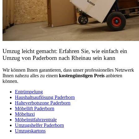
Umzug leicht gemacht: Erfahren Sie, wie einfach ein
Umzug von Paderborn nach Rheinau sein kann
Wir können Ihnen garantieren, dass unser professionelles Netzwerk
Ihnen nahezu alles zu einem
kostengünstigen
Preis
anbieten
können.
Entrümpelung
Haushaltsauflösung Paderborn
Halteverbotszone Paderborn
Möbellift Paderborn
Möbeltaxi
Möbelmitfahrzentrale
Umzugshelfer Paderborn
Umzugskartons