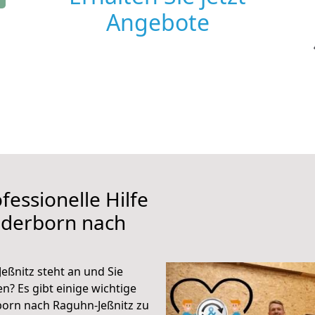
Angebote
fessionelle Hilfe
aderborn nach
ßnitz steht an und Sie
n? Es gibt einige wichtige
orn nach Raguhn-Jeßnitz zu