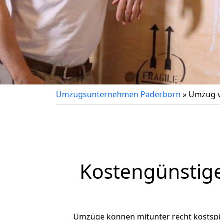
Umzugsunternehmen Paderborn
»
Umzug v
Kostengünstig
Umzüge können mitunter recht kostspiel