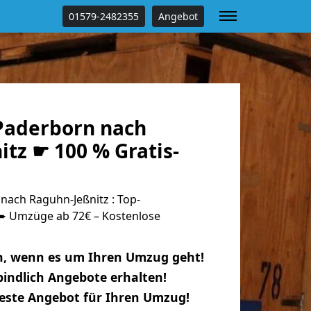
01579-2482355
Angebot
Paderborn nach
tz ☛ 100 % Gratis-
ach Raguhn-Jeßnitz : Top-
 Umzüge ab 72€ – Kostenlose
n, wenn es um Ihren Umzug geht!
indlich Angebote erhalten!
beste Angebot für Ihren Umzug!