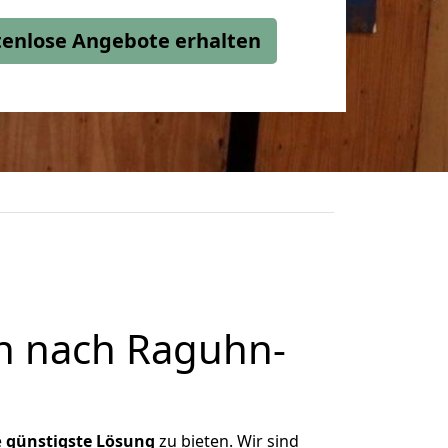
stenlose Angebote erhalten
n nach Raguhn-
e
günstigste
Lösung
zu bieten. Wir sind