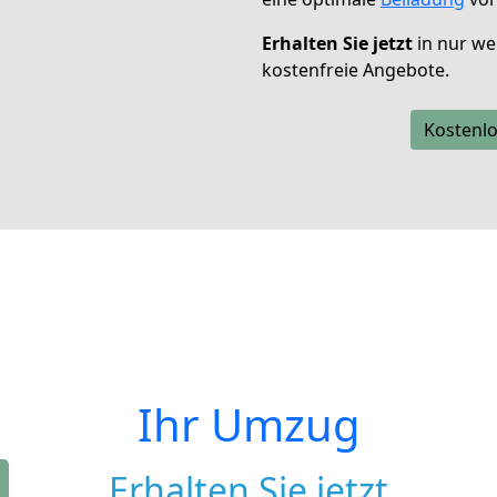
Erhalten Sie jetzt
in nur we
kostenfreie Angebote.
Kostenlo
Ihr Umzug
Erhalten Sie jetzt