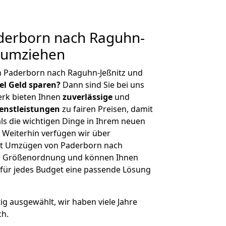
erborn nach Raguhn-
g umziehen
n Paderborn nach Raguhn-Jeßnitz und
iel Geld sparen?
Dann sind Sie bei uns
erk bieten Ihnen
zuverlässige
und
enstleistungen
zu fairen Preisen, damit
als die wichtigen Dinge in Ihrem neuen
eiterhin verfügen wir über
it Umzügen von Paderborn nach
her Größenordnung und können Ihnen
r für jedes Budget eine passende Lösung
tig ausgewählt, wir haben viele Jahre
ch.