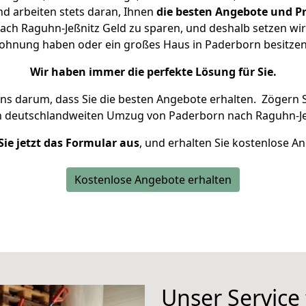
d arbeiten stets daran, Ihnen
die besten Angebote und Pr
ch Raguhn-Jeßnitz Geld zu sparen, und deshalb setzen wir a
 Wohnung haben oder ein großes Haus in Paderborn besit
Wir haben immer die perfekte Lösung für Sie.
uns darum, dass Sie die besten Angebote erhalten.
Zögern S
n deutschlandweiten Umzug von Paderborn nach Raguhn-Jeß
Sie jetzt das Formular aus
, und erhalten Sie kostenlose A
Kostenlose Angebote erhalten
Unser Service