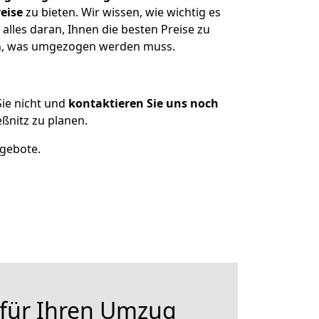
eise
zu bieten. Wir wissen, wie wichtig es
lles daran, Ihnen die besten Preise zu
zen, was umgezogen werden muss.
ie nicht und
kontaktieren Sie uns noch
nitz zu planen.
ngebote.
 für Ihren Umzug