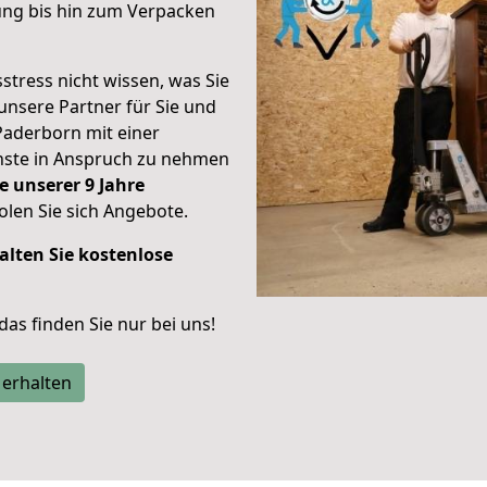
ung bis hin zum Verpacken
stress nicht wissen, was Sie
unsere Partner für Sie und
Paderborn mit einer
enste in Anspruch zu nehmen
e unserer 9 Jahre
len Sie sich Angebote.
alten Sie kostenlose
 das finden Sie nur bei uns!
 erhalten