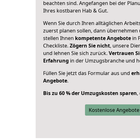
beachten sind.
Angefangen bei der Plan
Ihres kostbaren Hab & Gut.
Wenn Sie durch Ihren alltäglichen Arbeits
zuerst planen sollen, dann übernehmen 
stellen Ihnen
kompetente Angebote
in 
Checkliste.
Zögern Sie nicht
, unsere Di
und lehnen Sie sich zurück.
Vertrauen Si
Erfahrung
in der Umzugsbranche und ho
Füllen Sie jetzt das Formular aus und
erh
Angebote
.
Bis zu 60 % der Umzugskosten sparen
,
Kostenlose Angebote