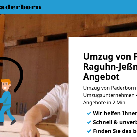
aderborn
Umzug von 
Raguhn-Jeßni
Angebot
Umzug von Paderborn n
Umzugsunternehmen ➨
Angebote in 2 Min.
✓
Wir helfen Ihne
✓
Schnell & unverb
✓
Finden Sie das 