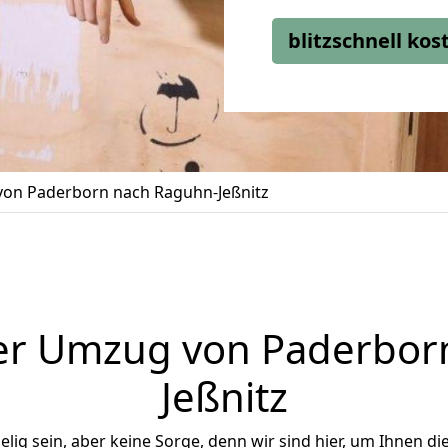
blitzschnell ko
on Paderborn nach Raguhn-Jeßnitz
er Umzug von Paderbor
Jeßnitz
ig sein, aber keine Sorge, denn wir sind hier, um Ihnen di