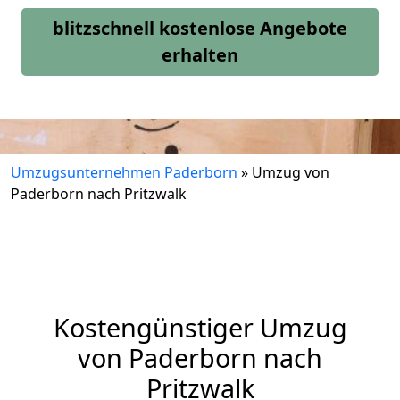
blitzschnell kostenlose Angebote
erhalten
Umzugsunternehmen Paderborn
»
Umzug von
Paderborn nach Pritzwalk
Kostengünstiger Umzug
von Paderborn nach
Pritzwalk