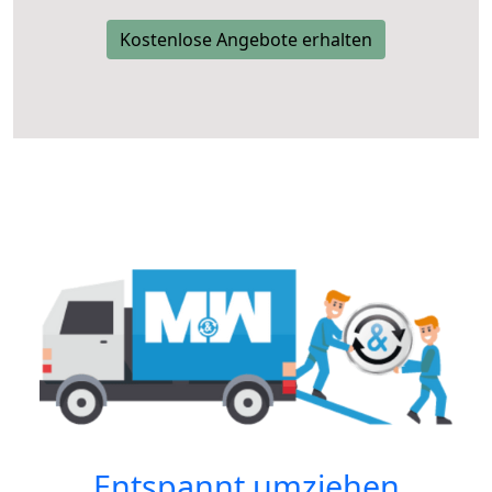
Kostenlose Angebote erhalten
Entspannt umziehen