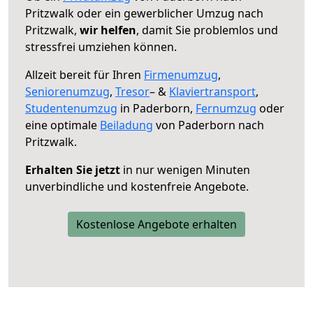
Pritzwalk oder ein gewerblicher Umzug nach
Pritzwalk,
wir helfen
, damit Sie problemlos und
stressfrei umziehen können.
Allzeit bereit für Ihren
Firmenumzug
,
Seniorenumzug
,
Tresor
– &
Klaviertransport
,
Studentenumzug
in Paderborn,
Fernumzug
oder
eine optimale
Beiladung
von Paderborn nach
Pritzwalk.
Erhalten Sie jetzt
in nur wenigen Minuten
unverbindliche und kostenfreie Angebote.
Kostenlose Angebote erhalten